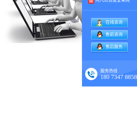
阿凡达百度爱采购
在线咨询
售前咨询
售后服务
服务热线
180 7347 8858