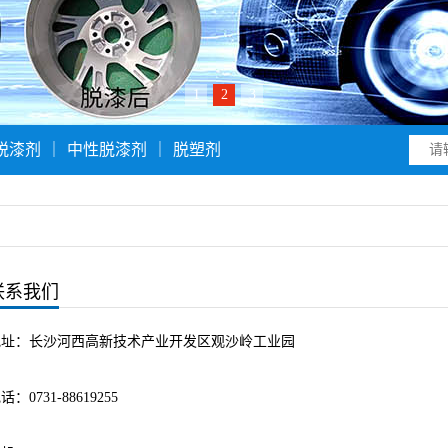
1
2
3
脱漆剂
｜
中性脱漆剂
｜
脱塑剂
联系我们
地址：长沙河西高新技术产业开发区观沙岭工业园
话：0731-88619255