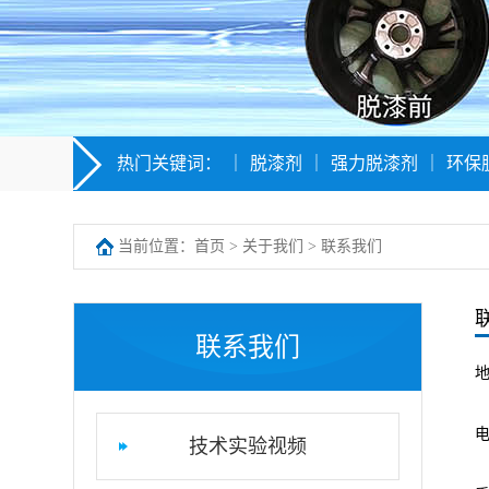
热门关键词：
｜
脱漆剂
｜
强力脱漆剂
｜
环保
当前位置：
首页
>
关于我们
>
联系我们
联系我们
电
技术实验视频