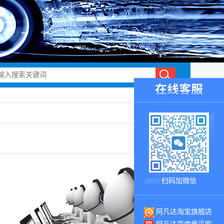
扫码加微信
阿凡达淘宝旗舰店