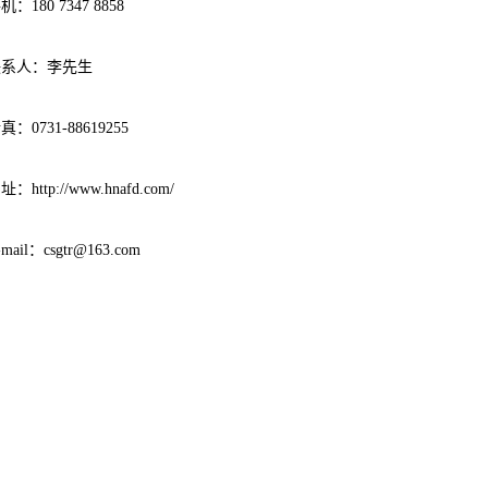
机：180 7347 8858
联系人：李先生
真：0731-88619255
址：http://www.hnafd.com/
-mail：csgtr@163.com