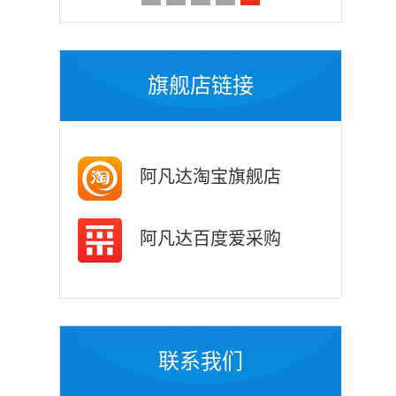
旗舰店链接
阿凡达淘宝旗舰店
阿凡达百度爱采购
联系我们