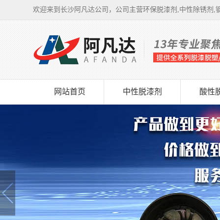
欢迎来到长沙阿凡达公司，公司主营环保脱漆剂,中性除锈剂,钢
网站首页
中性脱漆剂
酸性