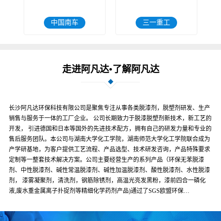
中国南车
三一重工
走进阿凡达•了解阿凡达
长沙阿凡达环保科技有限公司是聚焦专注从事各类脱漆剂，脱塑剂研发、生产
销售与服务于一体的工厂企业。 公司长期致力于脱漆脱塑剂新技术，新工艺的
开发， 引进德国和日本等国外的先进技术配方，拥有自己的研发力量和专业的
售后服务团队。本公司与湖南大学化工学院，湖南师范大学化工学院联合成为
产学研基地，为客户提供工艺流程、产品选型、技术研发咨询，产品特殊要求
定制等一整套技术解决方案。公司主要经营生产的系列产品（环保无苯脱漆
剂、中性脱漆剂、碱性常温脱漆剂、碱性加温脱漆剂、酸性脱漆剂、水性脱漆
剂， 漆雾凝聚剂，清洗剂，钢筋除锈剂，高温光亮发黑粉，漆前四合一磷化
液,废水重金属离子扑捉剂等精细化学药剂产品)通过了SGS欧盟环保…