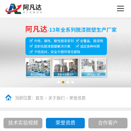
当前位置：
>
>
首页
关于我们
荣誉资质
技术实验视频
荣誉资质
合作客户