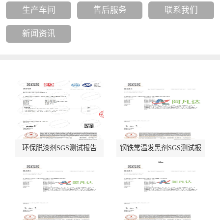
生产车间
售后服务
联系我们
新闻资讯
环保脱漆剂SGS测试报告
钢铁常温发黑剂SGS测试报
告