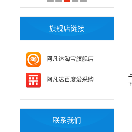
旗舰店链接
阿凡达淘宝旗舰店
阿凡达百度爱采购
联系我们