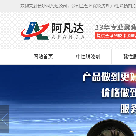
欢迎来到长沙阿凡达公司，公司主营环保脱漆剂,中性除锈剂,钢
网站首页
中性脱漆剂
酸性