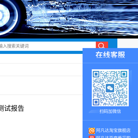
测试报告
扫码加微信
阿凡达淘宝旗舰店