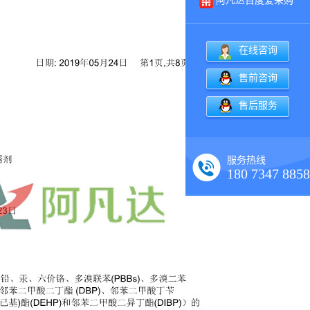
阿凡达百度爱采购
在线咨询
售前咨询
售后服务
服务热线
180 7347 8858