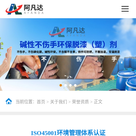
当前位置：
>
>
> 正文
首页
关于我们
荣誉资质
ISO45001环境管理体系认证