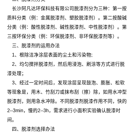
长沙阿凡达环保科技有限公司脱漆剂分为三种：第一按
质料分类（例：金属脱漆剂、塑胶脱漆剂）。第二按酸碱
分类（例：酸性脱漆剂、碱性脱漆剂、中性脱漆剂）。第
三按环保分类（例：环保脱漆剂、非环保脱漆剂等）。
三、脱漆剂的运用办法
1、根除洁净涂层表面的尘土和污染物;
2、均匀搅拌脱漆剂，然后用浸泡、刷涂等方式进行脱
漆处理；
3、经过一定时间后，发现涂层呈现鼓泡、膨胀、松软
等现象是，用木、竹刮刀或抹布刮（擦）除，如用水冲型
脱漆剂，则用急水冲除。不同脱漆剂脱漆作用不同，快的
2--3min，慢的2--3h，需求进行小面积实验确认脱漆时
间。
四、脱漆剂选择办法