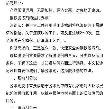
品制造业。
产品常温运用，无需加热。经济实惠，对底材无腐蚀。
钢铁脱漆剂的运用办法：
涂刷法：关于大工件可用毛刷或棉刷将脱漆剂涂于需脱
漆的部位，关于漆膜厚的工件，可反复涂刷2～3次，直
至漆膜完全掉落，后清洗工艺同上。
你所需求的，正是这么一款，快速安全的钢铁脱漆剂。
选择脱漆剂首要需求了解脱漆剂的含义、分类以及运用
条件，了解了这些，才知道从何方面进行选择，本文长沙
阿凡达首要带我们了解脱漆剂，选择脱漆剂的办法。
一、脱漆剂界说
脱漆剂脱漆首要借助于脱漆剂中的有机溶剂对大都涂层
能起溶解溶胀作用，以抵达根除地材表面上的旧漆涂层的
目的。
二、脱漆剂分类