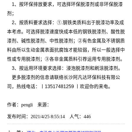
1、按环保排放要求，可选择环保脱漆剂或非环保脱漆
剂；
2、按质料要求选择：①.钢铁类质料出于脱漆功率及成
本考虑。可选择脱漆速度快成本低的钢铁脱漆剂、酸性脱
漆剂、碱性脱漆剂、中性脱漆剂；②有色金属及不锈钢质
料由所以生动金属表面抗腐蚀才能较弱，所以一般选择中
性或专用脱漆剂；③各非金属质料引荐运用专用脱漆剂。
3、按运用环境要求选择：浸泡脱漆剂和刷涂脱漆剂。
更多脱漆剂的信息请联络长沙阿凡达环保科技有限公
司，热线电话：丨13517481259 丨欢迎你的来电。
作者：pengli 来源：
发布时间：2021/4/25 8:55:14 人气：
446