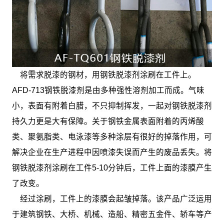
将需求脱漆的钢材，用钢铁脱漆剂涂刷在工件上。
AFD-713钢铁脱漆剂是由多种强性溶剂加工而成。气味
小，表面有附着白腊，不只抑制挥发，一起对钢铁脱漆剂
持久力更是大有保障。关于钢铁金属表面附着的丙烯酸
类、聚氨脂类、电泳漆等多种涂层有很好的掉落作用，可
解决企业在生产进程中因喷漆失误而产生的废品丢失。将
钢铁脱漆剂涂刷在工件5-10分钟后，工件上面的漆膜产生
了改变。
经过涂刷，工件上的漆膜会起皱掉落。该产品广泛运用
于建筑钢铁、大桥、机械、造船、精密五金件、轿车等产