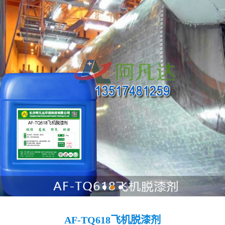
AF-TQ618飞机脱漆剂