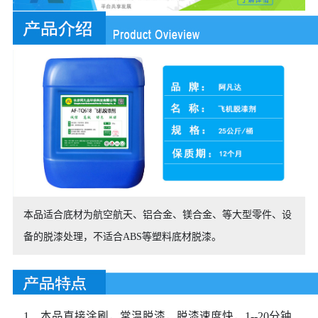
本品适合底材为航空航天、铝合金、镁合金、等大型零件、设
备的脱漆处理，不适合ABS等塑料底材脱漆。
1、本品直接涂刷，常温脱漆，脱漆速度快，1--20分钟