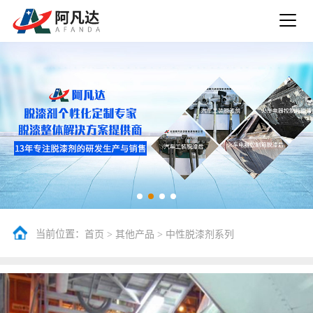
当前位置：
>
>
首页
其他产品
中性脱漆剂系列