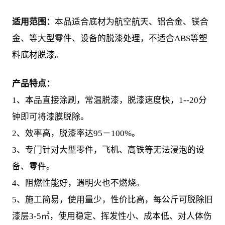
适用范围：
本品适合底材为航空航天、铝合金、镁合
金、等大型零件、设备的脱漆处理，不适合ABS等塑
料底材脱漆。
产品特点：
1、本品直接涂刷，常温脱漆，脱漆速度快，1--20分
钟即可将漆膜脱除。
2、效率高，脱漆率达95－100%。
3、专门针对大型零件，飞机、高铁等无法浸泡的设
备、零件。
4、阻燃性能好，遇明火也不燃烧。
5、施工简易，使用量少，性价比高，每公斤可脱除旧
漆层3-5㎡，使用稳定、挥发性小、成本低、对人体伤