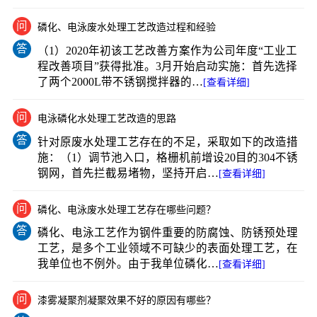
问
磷化、电泳废水处理工艺改造过程和经验
答
（1）2020年初该工艺改善方案作为公司年度“工业工
程改善项目”获得批准。3月开始启动实施：首先选择
了两个2000L带不锈钢搅拌器的…
[查看详细]
问
电泳磷化水处理工艺改造的思路
答
针对原废水处理工艺存在的不足，采取如下的改造措
施：（1）调节池入口，格栅机前增设20目的304不锈
钢网，首先拦截易堵物，坚持开启…
[查看详细]
问
磷化、电泳废水处理工艺存在哪些问题？
答
磷化、电泳工艺作为钢件重要的防腐蚀、防锈预处理
工艺，是多个工业领域不可缺少的表面处理工艺，在
我单位也不例外。由于我单位磷化…
[查看详细]
问
漆雾凝聚剂凝聚效果不好的原因有哪些？