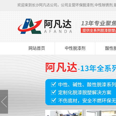
欢迎来到长沙阿凡达公司，公司主营环保脱漆剂,中性除锈剂,钢
网站首页
中性脱漆剂
酸性