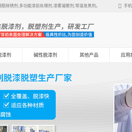
筋除锈剂,多功能漆前处理剂,漆雾凝聚剂,常温发黑剂。
手机
脱漆剂
碱性脱漆剂
其他产品
应用