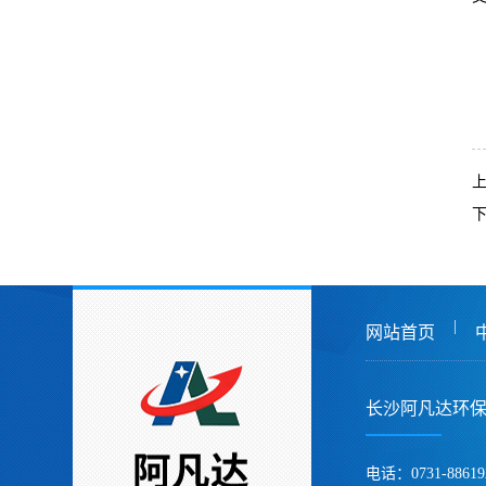
|
网站首页
长沙阿凡达环
电话：0731-88619