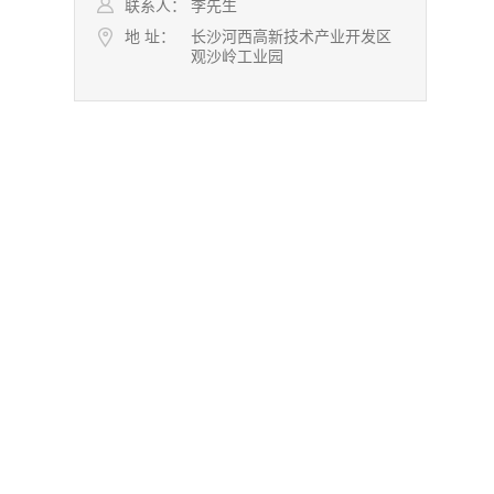
联系人：
李先生
地 址：
长沙河西高新技术产业开发区
观沙岭工业园