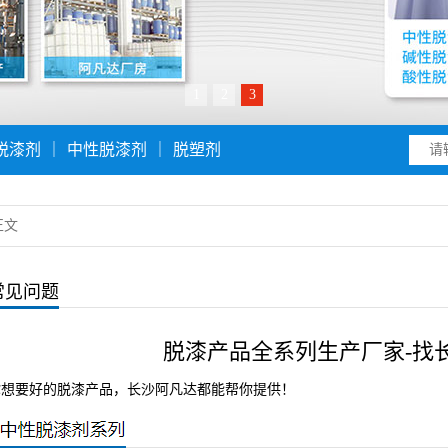
1
2
3
脱漆剂
｜
中性脱漆剂
｜
脱塑剂
正文
常见问题
脱漆产品全系列生产厂家-找
你想要好的脱漆产品，长沙阿凡达都能帮你提供！