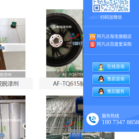
扫码加微信
阿凡达淘宝旗舰店
阿凡达百度爱采购
在线咨询
售前咨询
售后服务
服务热线
180 7347 8858