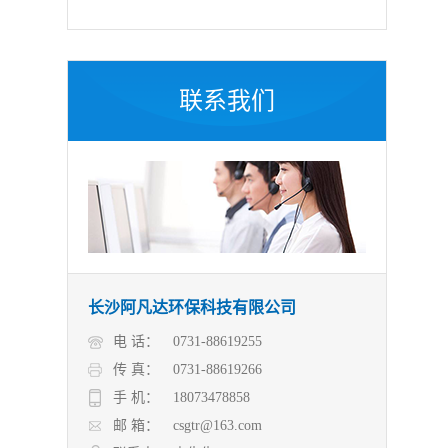
联系我们
长沙阿凡达环保科技有限公司
电 话：
0731-88619255
传 真：
0731-88619266
手 机：
18073478858
邮 箱：
csgtr@163.com