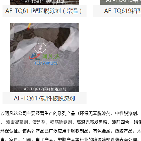
长沙阿凡达公司主要经营生产的系列产品（环保无苯
脱漆剂
、中性脱漆剂
剂，
漆雾凝聚剂
，清洗剂，
钢筋除锈剂
，高温光亮发黑粉，漆前四合一磷化
盟环保认证。该系列产品已广泛应用于钢铁制品，有色金属，塑胶产品，
交电，家具，门窗，电子产品，塑胶产品等行业的喷漆喷塑涂装表面处理