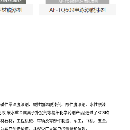
、碱性常温脱漆剂、碱性加温脱漆剂、酸性脱漆剂、水性脱漆
液,废水重金属离子扑捉剂等精细化学药剂产品)通过了SGS欧
木材石材，工程机械、车辆及零部件制造、军工，飞机、五金，
，为客户创造价值，并深受广大客户的赞誉和信赖。