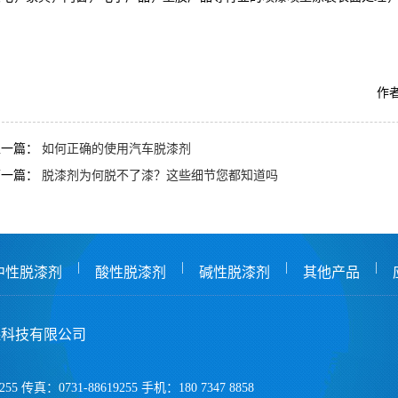
作者
上一篇：
如何正确的使用汽车脱漆剂
下一篇：
脱漆剂为何脱不了漆？这些细节您都知道吗
|
|
|
|
中性脱漆剂
酸性脱漆剂
碱性脱漆剂
其他产品
保科技有限公司
255 传真：0731-88619255 手机：180 7347 8858