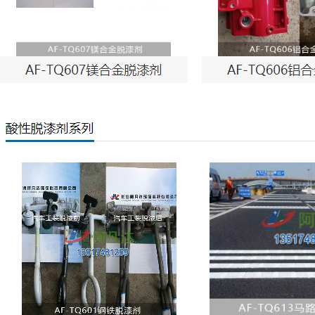
TQ601钢铁脱漆剂
AF-TQ615轮毂脱漆剂