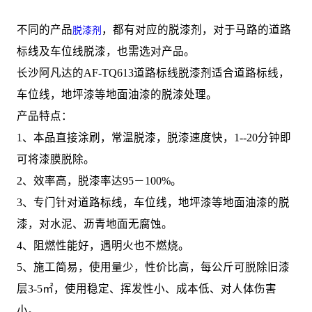
不同的产品
，都有对应的脱漆剂，对于马路的道路
脱漆剂
标线及车位线脱漆，也需选对产品。
长沙阿凡达的AF-TQ613道路标线脱漆剂适合道路标线，
车位线，地坪漆等地面油漆的脱漆处理。
产品特点：
1、本品直接涂刷，常温脱漆，脱漆速度快，1--20分钟即
可将漆膜脱除。
2、效率高，脱漆率达95－100%。
3、专门针对道路标线，车位线，地坪漆等地面油漆的脱
漆，对水泥、沥青地面无腐蚀。
4、阻燃性能好，遇明火也不燃烧。
5、施工简易，使用量少，性价比高，每公斤可脱除旧漆
层3-5㎡，使用稳定、挥发性小、成本低、对人体伤害
小。