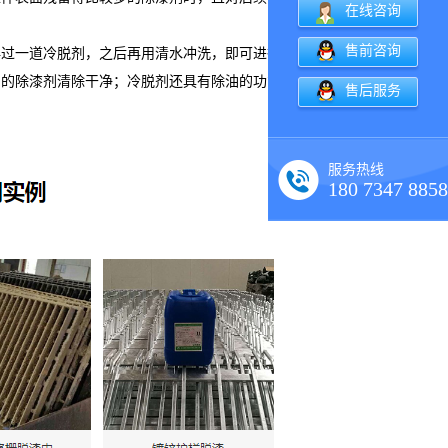
在线咨询
售前咨询
再过一道冷脱剂，之后再用清水冲洗，即可进行再次喷漆。
留的除漆剂清除干净；冷脱剂还具有除油的功能，在清除残留的
售后服务
服务热线
180 7347 8858