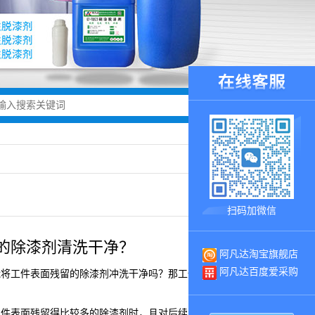
扫码加微信
的除漆剂清洗干净？
阿凡达淘宝旗舰店
阿凡达百度爱采购
能将工件表面残留的除漆剂冲洗干净吗？那工件表面残留的除漆
工件表面残留得比较多的除漆剂时，且对后续的喷漆要求比较高