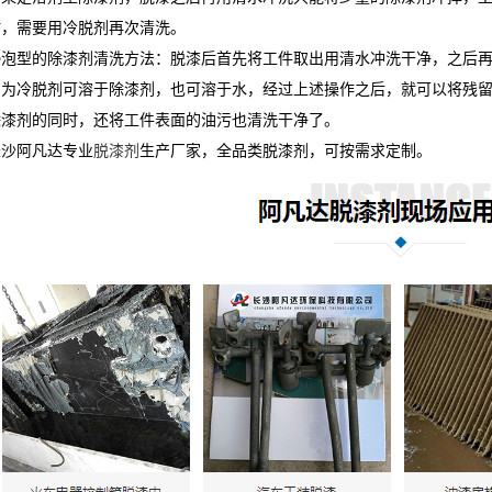
时，需要用冷脱剂再次清洗。
浸泡型的除漆剂清洗方法：脱漆后首先将工件取出用清水冲洗干净，之后
因为冷脱剂可溶于除漆剂，也可溶于水，经过上述操作之后，就可以将残
除漆剂的同时，还将工件表面的油污也清洗干净了。
长沙阿凡达专业
脱漆剂
生产厂家，全品类脱漆剂，可按需求定制。