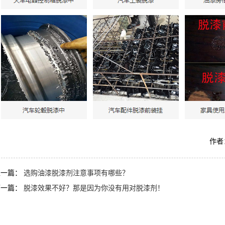
TQ601钢铁脱漆剂
AF-TQ615轮毂脱漆剂
作者：
上一篇：
选购油漆脱漆剂注意事项有哪些？
下一篇：
脱漆效果不好？那是因为你没有用对脱漆剂！