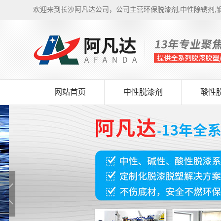
欢迎来到长沙阿凡达公司，公司主营环保脱漆剂,中性除锈剂,钢
网站首页
中性脱漆剂
酸性