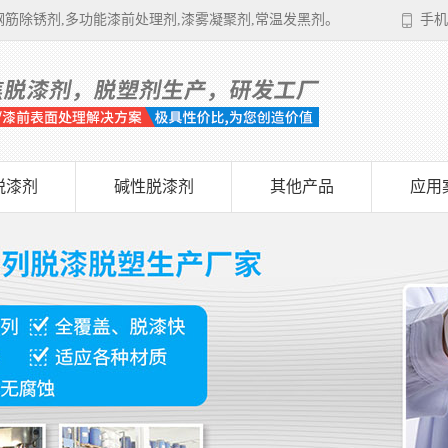
筋除锈剂,多功能漆前处理剂,漆雾凝聚剂,常温发黑剂。
手机
脱漆剂
碱性脱漆剂
其他产品
应用