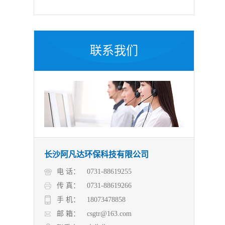
联系我们
长沙阿凡达环保科技有限公司
电 话：
0731-88619255
传 真：
0731-88619266
手 机：
18073478858
邮 箱：
csgtr@163.com