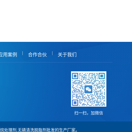
|
|
应用案例
合作合伙
关于我们
扫一扫，加微信
,硅烷处理剂,无磷清洗脱脂剂批发的生产厂家。