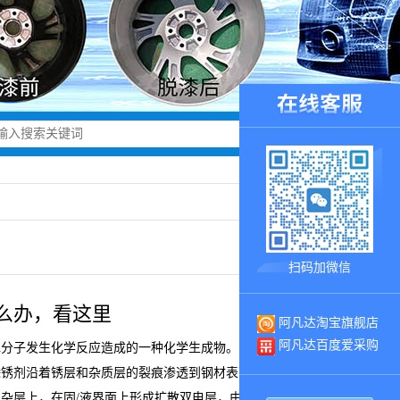
扫码加微信
么办，看这里
阿凡达淘宝旗舰店
阿凡达百度爱采购
水分子发生化学反应造成的一种化学生成物。常见的除锈方法通
除锈剂沿着锈层和杂质层的裂痕渗透到钢材表面上，对锈层和杂
杂层上，在固/液界面上形成扩散双电层，由于锈层和钢材表