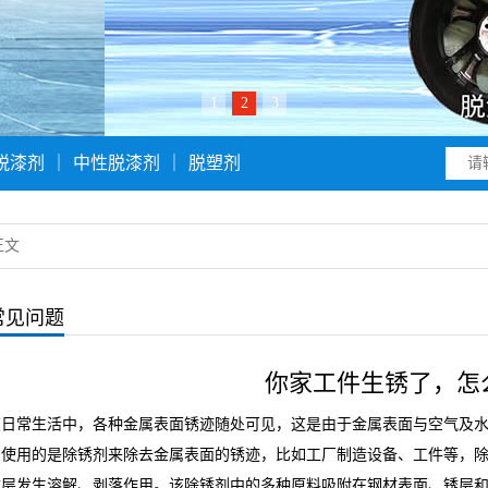
1
2
3
脱漆剂
｜
中性脱漆剂
｜
脱塑剂
正文
常见问题
你家工件生锈了，怎
在日常生活中，各种金属表面锈迹随处可见，这是由于金属表面与空气及
常使用的是除锈剂来除去金属表面的锈迹，比如工厂制造设备、工件等，
质层发生溶解、剥落作用。该除锈剂中的多种原料吸附在钢材表面、锈层和