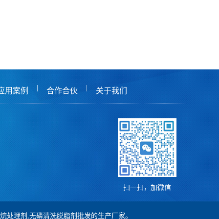
|
|
应用案例
合作合伙
关于我们
扫一扫，加微信
,硅烷处理剂,无磷清洗脱脂剂批发的生产厂家。