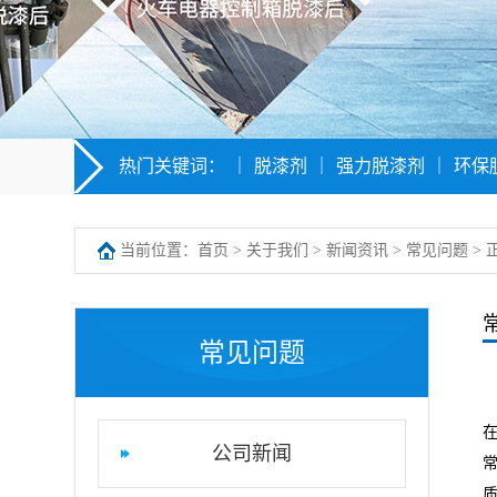
热门关键词：
｜
脱漆剂
｜
强力脱漆剂
｜
环保
当前位置：
首页
>
关于我们
>
新闻资讯
>
常见问题
> 
常见问题
公司新闻