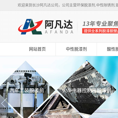
欢迎来到长沙阿凡达公司，公司主营环保脱漆剂,中性除锈剂,钢
网站首页
中性脱漆剂
酸性