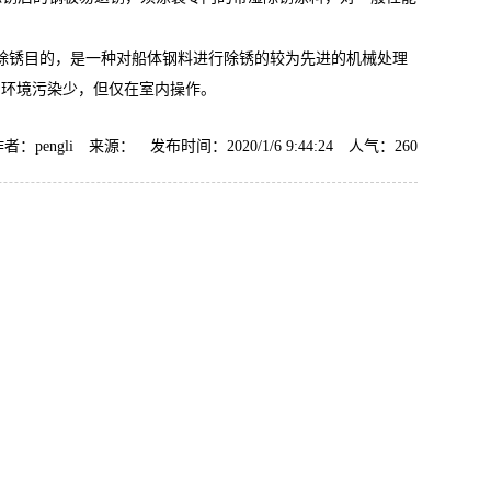
除锈目的，是一种对船体钢料进行除锈的较为先进的机械处理
，环境污染少，但仅在室内操作。
AF-TQ611塑粉脱除剂（常温）
者：pengli 来源： 发布时间：2020/1/6 9:44:24 人气：
260