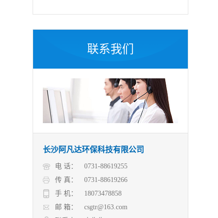
联系我们
长沙阿凡达环保科技有限公司
电 话：
0731-88619255
传 真：
0731-88619266
手 机：
18073478858
邮 箱：
csgtr@163.com