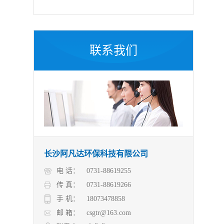
联系我们
长沙阿凡达环保科技有限公司
电 话：
0731-88619255
传 真：
0731-88619266
手 机：
18073478858
邮 箱：
csgtr@163.com