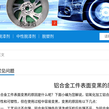
1
2
3
脱漆剂
｜
中性脱漆剂
｜
脱塑剂
正文
常见问题
铝合金工件表面变黑的
铝合金工件表面变黑的原因是什么呢？下面小编为您解说，铝氧化加工铝
动性和可塑性，但在使用过程中容易变黑，变黑的原因有以下几点：
第一、工艺设计不合理。铝合金压铸件在清洗或压检后处理不妥，为铝合