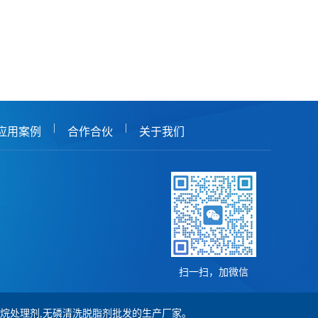
|
|
应用案例
合作合伙
关于我们
扫一扫，加微信
,硅烷处理剂,无磷清洗脱脂剂批发的生产厂家。