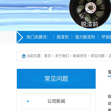
热门关键词：
｜
脱漆剂
｜
强力脱漆剂
｜
环保
当前位置：
首页
>
关于我们
>
新闻资讯
>
常见问题
> 
常见问题
公司新闻