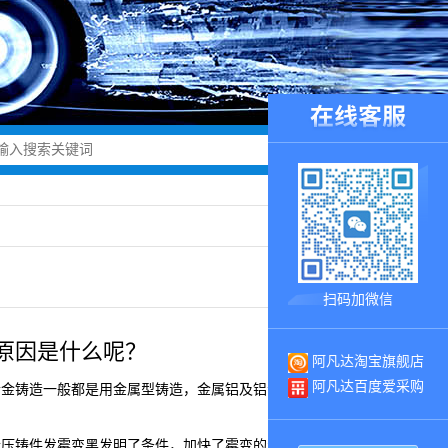
扫码加微信
原因是什么呢？
阿凡达淘宝旗舰店
阿凡达百度爱采购
合金铸造一般都是用金属型铸造，金属铝及铝合金具有很好的流
金压铸件发霉变黑发明了条件，加快了霉变的生成。