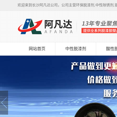
欢迎来到长沙阿凡达公司，公司主营环保脱漆剂,中性除锈剂,钢
网站首页
中性脱漆剂
酸性