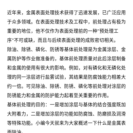
近年来，金属表面处理技术获得了迅速发展，已广泛应用
于众多领域。在表面处理技术及工程中，前处理占有极为
重要的地位，他不仅作为表面处理前的一种"预处理工
序"不可或缺，而且与后续表面处理的成败密切相关。
除油、除锈、磷化、防锈等基体前处理是为金属涂层、金
属防护等作业做准备的，基体前处理质量对此后涂层制备
和金属的使用有很大的影响。例如，对有磷化和无磷化处
理的同一涂层进行盐雾试验，其结果是防腐蚀能力相差大
约一倍。可见除油、除锈、防锈、磷化等前处理对涂层的
防锈能力和金属的防护能力起着至关重要的作用。
基体前处理的目的：一是增加涂层与基体的结合强度既加
大附着力，二是增加涂层的功能如防腐蚀、防磨损及润滑
等特殊功能。小编今天就来为大家概述一下什么是金属表
面除油。