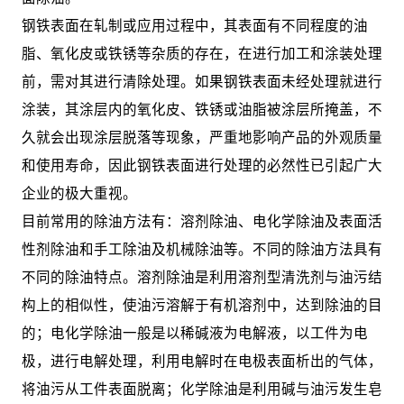
钢铁表面在轧制或应用过程中，其表面有不同程度的油
脂、氧化皮或铁锈等杂质的存在，在进行加工和涂装处理
前，需对其进行清除处理。如果钢铁表面未经处理就进行
涂装，其涂层内的氧化皮、铁锈或油脂被涂层所掩盖，不
久就会出现涂层脱落等现象，严重地影响产品的外观质量
和使用寿命，因此钢铁表面进行处理的必然性已引起广大
企业的极大重视。
目前常用的除油方法有：溶剂除油、电化学除油及表面活
性剂除油和手工除油及机械除油等。不同的除油方法具有
不同的除油特点。溶剂除油是利用溶剂型清洗剂与油污结
构上的相似性，使油污溶解于有机溶剂中，达到除油的目
的；电化学除油一般是以稀碱液为电解液，以工件为电
极，进行电解处理，利用电解时在电极表面析出的气体，
将油污从工件表面脱离；化学除油是利用碱与油污发生皂