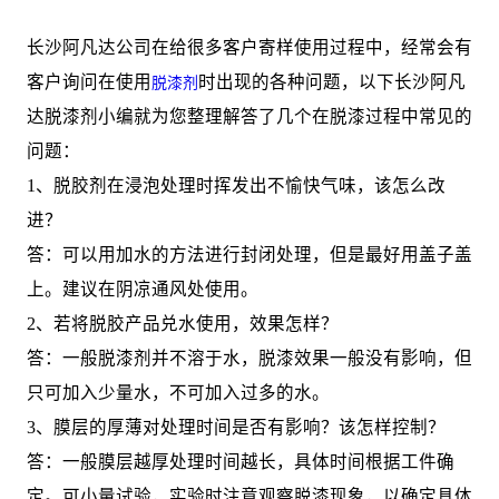
长沙阿凡达公司在给很多客户寄样使用过程中，经常会有
客户询问在使用
时出现的各种问题，以下长沙阿凡
脱漆剂
达脱漆剂小编就为您整理解答了几个在脱漆过程中常见的
问题：
1、脱胶剂在浸泡处理时挥发出不愉快气味，该怎么改
进？
答：可以用加水的方法进行封闭处理，但是最好用盖子盖
上。建议在阴凉通风处使用。
2、若将脱胶产品兑水使用，效果怎样？
答：一般脱漆剂并不溶于水，脱漆效果一般没有影响，但
只可加入少量水，不可加入过多的水。
3、膜层的厚薄对处理时间是否有影响？该怎样控制？
答：一般膜层越厚处理时间越长，具体时间根据工件确
定。可小量试验，实验时注意观察脱漆现象，以确定具体