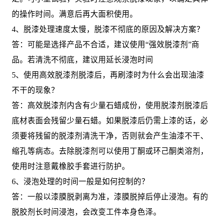
的操作时间。满意后再大面积使用。
4、脱漆处理速度太慢，脱漆不彻底的原因及解决方案？
答：可能是选择产品不合适，建议使用“强效脱漆剂”商
品。若清洗不彻底，建议用延长浸泡时间
5、使用高效脱漆剂脱漆后，再刷漆时为什么会出现油漆
不干的现象？
答：高效脱漆剂内含有少量石蜡成份，使用脱漆剂脱漆后
底材表面会残留少量石蜡。如果脱漆后仍需上漆的话，必
须要将残留的脱漆剂清洗干净，否则就会产生油漆不干、
缩孔等病态。去除脱漆剂可以使用丁酮或环己酮类溶剂，
使用时注意戴橡胶手套进行防护。
6、浸泡处理的时间一般是如何控制的？
答：一般以漆膜脱剥离为准，漆膜脱掉后停止浸泡。有的
脱胶剂长时间浸泡，会改变工件本身色泽。