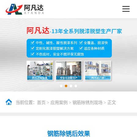
当前位置：
>
>
> 正文
首页
应用案例
钢筋除锈剂现场
钢筋除锈后效果