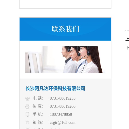
联系我们
长沙阿凡达环保科技有限公司
电 话：
0731-88619255
传 真：
0731-88619266
手 机：
18073478858
邮 箱：
csgtr@163.com