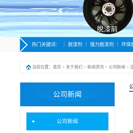
热门关键词：
｜
脱漆剂
｜
强力脱漆剂
｜
环保
当前位置：
首页
>
关于我们
>
新闻资讯
>
公司新闻
> 
公司新闻
公司新闻