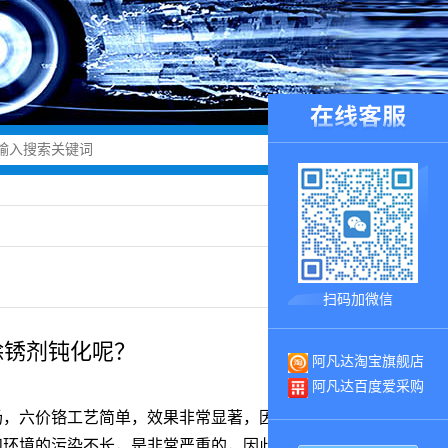
扫码加微信
除锈剂钝化呢？
阿凡达淘宝旗舰店
阿凡达百度爱采购
场，六价铬工艺简单，效果非常显著，因此受到众多工
和环境的污染不长，是非常严重的，因此下令国家明确