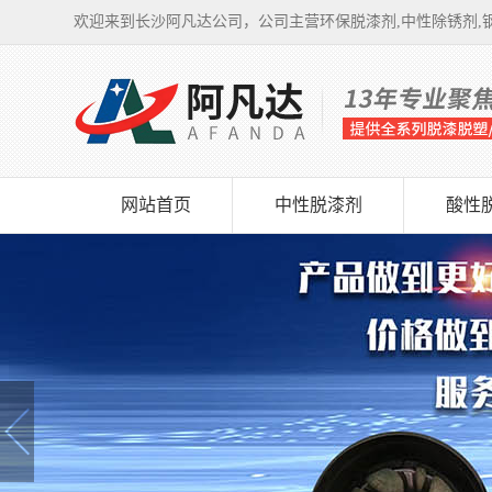
欢迎来到长沙阿凡达公司，公司主营环保脱漆剂,中性除锈剂,钢
网站首页
中性脱漆剂
酸性