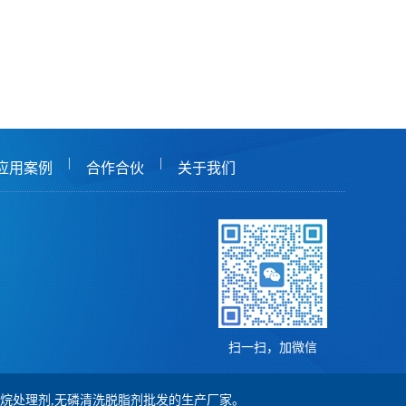
|
|
应用案例
合作合伙
关于我们
扫一扫，加微信
,硅烷处理剂,无磷清洗脱脂剂批发的生产厂家。