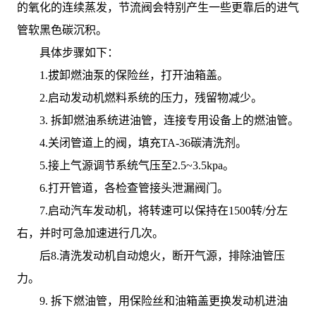
的氧化的连续蒸发，节流阀会特别产生一些更靠后的进气
管软黑色碳沉积。
具体步骤如下：
1.拔卸燃油泵的保险丝，打开油箱盖。
2.启动发动机燃料系统的压力，残留物减少。
3. 拆卸燃油系统进油管，连接专用设备上的燃油管。
4.关闭管道上的阀，填充TA-36碳清洗剂。
5.接上气源调节系统气压至2.5~3.5kpa。
6.打开管道，各检查管接头泄漏阀门。
7.启动汽车发动机，将转速可以保持在1500转/分左
右，并时可急加速进行几次。
后8.清洗发动机自动熄火，断开气源，排除油管压
力。
9. 拆下燃油管，用保险丝和油箱盖更换发动机进油