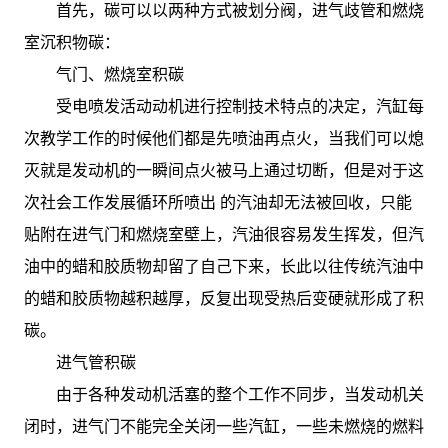
首先，碳可以以两种方式被划分阀，进气歧管和燃烧
室沉积物碳：
气门、燃烧室积碳
受电喷发活动动机进行控制技术特点的决定，汽缸每
次教学工作的时候他们都是先喷油再点火，当我们可以熄
灭就是发动机的一瞬间点火被马上通过切断，但是对于这
次社会工作发展循环所喷出 的汽油却无法被回收，只能
贴附在进气门和燃烧室壁上，汽油很容易发生挥发，但汽
油中的蜡和胶质物却留了自己下来，长此以往传统汽油中
的蜡和胶质物越积越厚，反复出现受热后变硬就形成了积
碳。
进气管积碳
由于各种发动机活塞的整个工作不同步，当发动机关
闭时，进气门不能完全关闭一些汽缸，一些未燃烧的燃料