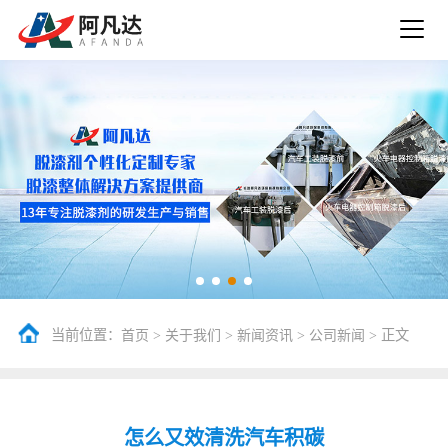
当前位置：
>
>
>
> 正文
首页
关于我们
新闻资讯
公司新闻
怎么又效清洗汽车积碳