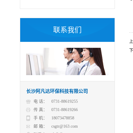
联系我们
长沙阿凡达环保科技有限公司
电 话：
0731-88619255
传 真：
0731-88619266
手 机：
18073478858
邮 箱：
csgtr@163.com