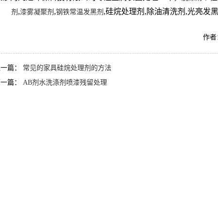
,
,
,硅烷处理剂,除油清洗剂,光亮发黑
剂
漆雾凝聚剂
钢铁常温发黑剂
作者：
上一篇：
常见的家具硅烷处理剂的方法
下一篇：
AB剂水洗涤剂喷漆残留处理