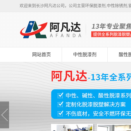
欢迎来到长沙阿凡达公司，公司主营环保脱漆剂,中性除锈剂,钢
网站首页
中性脱漆剂
酸性