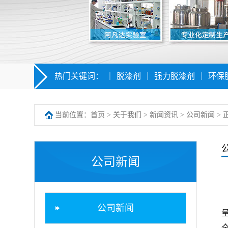
热门关键词：
｜
脱漆剂
｜
强力脱漆剂
｜
环保
当前位置：
首页
>
关于我们
>
新闻资讯
>
公司新闻
> 
公司新闻
公司新闻