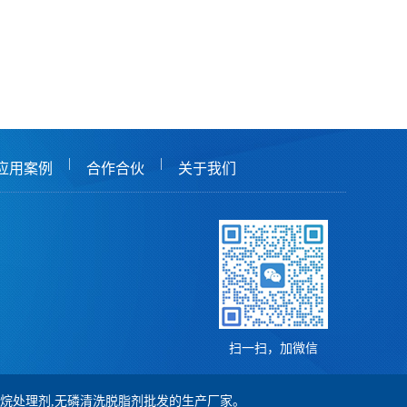
|
|
应用案例
合作合伙
关于我们
扫一扫，加微信
,硅烷处理剂,无磷清洗脱脂剂批发的生产厂家。