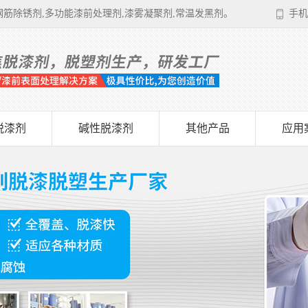
筋除锈剂,多功能漆前处理剂,漆雾凝聚剂,常温发黑剂。
手机
脱漆剂
碱性脱漆剂
其他产品
应用