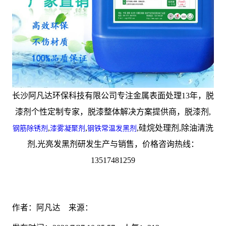
长沙阿凡达环保科技有限公司专注金属表面处理13年，脱
漆剂个性定制专家，脱漆整体解决方案提供商，脱漆剂,
,
,
,硅烷处理剂,除油清洗
钢筋除锈剂
漆雾凝聚剂
钢铁常温发黑剂
剂,光亮发黑剂研发生产与销售，价格咨询热线：
13517481259
作者：阿凡达 来源：