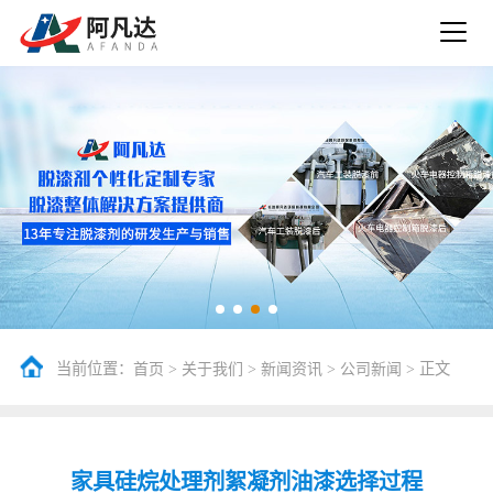
当前位置：
>
>
>
> 正文
首页
关于我们
新闻资讯
公司新闻
家具硅烷处理剂絮凝剂油漆选择过程