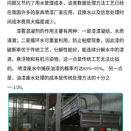
问题又节约了用水管理成本，该类数据处理方法工艺已经
在我国许多的家具喷漆厂家应用，且换水以及信息处理时
间成本费用大幅度减少。
漆雾混凝剂的作用主要有两种：一是漆渣凝结，水质
清澈；二是循环水可重复利用，防止粘壁现象，因此漆的
破断率优于传统工艺，分解性能好，能连续分解水中的漆
滴，悬浮物和有机污染物，这一点是传统工艺无法比拟
的。 喷漆废水中捕获油漆的概率可达85%~95%。 另一点
是，油漆废水处理的成本是传统处理方法的十分之
一-1/20。