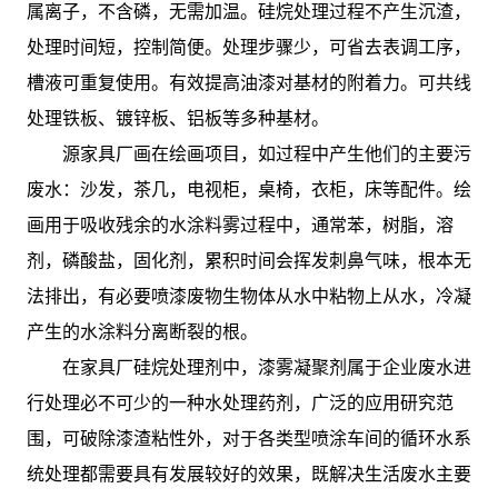
属离子，不含磷，无需加温。硅烷处理过程不产生沉渣，
处理时间短，控制简便。处理步骤少，可省去表调工序，
槽液可重复使用。有效提高油漆对基材的附着力。可共线
处理铁板、镀锌板、铝板等多种基材。
源家具厂画在绘画项目，如过程中产生他们的主要污
废水：沙发，茶几，电视柜，桌椅，衣柜，床等配件。绘
画用于吸收残余的水涂料雾过程中，通常苯，树脂，溶
剂，磷酸盐，固化剂，累积时间会挥发刺鼻气味，根本无
法排出，有必要喷漆废物生物体从水中粘物上从水，冷凝
产生的水涂料分离断裂的根。
在家具厂硅烷处理剂中，漆雾凝聚剂属于企业废水进
行处理必不可少的一种水处理药剂，广泛的应用研究范
围，可破除漆渣粘性外，对于各类型喷涂车间的循环水系
统处理都需要具有发展较好的效果，既解决生活废水主要