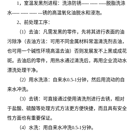
1，室温发黑剂进程：洗涤防锈----- ----- -----脱脂洗涤
水----- ----- ----- ---锈的高温氧化油脱水和浸泡。
2、前处理工序：
（1）去油：凡需发黑的零件，先将其进行表面的油
污除净（去油方法：可用不同金属材料常温清洗剂去油，
也可用一个碱性环境高温去油）否则发展发不上黑或成花
斑。去油后的零件，用热水通过清洗后，再用企业流动水
漂洗处理干净。
（2）用水洗涤：自来水0.5-1分钟，然后用流动的自
来水冲洗。
（3）去锈：可直接通过使用清洗剂进行去锈，相对
于盐酸、硫酸等处理方式方法更方便快捷，而且具有安全
性方面也有重要保证。
（4）水洗：用自来水冲洗0.5-1分钟。