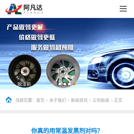
当前位置：
>
>
>
> 正文
首页
关于我们
新闻资讯
公司新闻
你真的用常温发黑剂对吗？