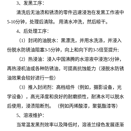
3、发黑工序：
清洗后无油渍和锈渍的零件迅速浸泡在发黑工作液中
5-10分钟，处理后清除。 用清水冲洗，然后晾干。
4、后处理工序：
（1）封闭的油脱水：黑漂洗，并用水洗涤，并浸入
份脱水防锈油阻塞3-5分钟，向上和向下的3-5倍至提升;
（2）热浸油：浸入中国沸腾的水溶液中浸泡5分钟，
再热浸机油或各种防锈油，可提高抗蚀能力（浸脱水防锈
油效果会较好进行一些）
（3）推入封闭剂：高档组件（例如，摄影设备，光
学设备），高光泽度和良好的耐磨损性，耐沸水可以脱水
后使用，浸渍阻断剂。 （例如丙烯酸漆，聚氨酯漆等）
5、溶液维护：
当常温发黑剂效率以及降低时，溶液兰绿色发展逐渐