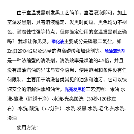
由于室温发黑剂发黑工艺简单，室温浸泡即可，加上
室温发黑剂，具有溶液稳定、发黑时间短、黑色均匀不褪
色、耐腐蚀性强等特点，但你确定使用的室温发黑剂正确
吗？ 我想让你见见。
主要成分是磷酸二氢盐，如
磷化液
Zn(H2PO4)2以及适量的游离磷酸和加速剂等。
除油清洗剂
是一种浓缩型的清洗剂，清洗效率是煤油的4-5倍，并且
没有煤油汽油的异味与安全隐患，使用范围和条件没有任
何限制。主要用于清洗各类常见的油焦和油污，它可以快
速安全的溶解油焦和油污。
工艺流程：除油-水
光亮发黑粉
洗-酸洗（除锈干净）-水洗-光亮酸洗（30秒-120秒左
右）-水洗-酸洗（5-7分钟）-水洗-发黑-水洗-皂化-热水洗-
浸油
使用方法：