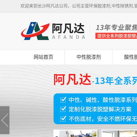
欢迎来到长沙阿凡达公司，公司主营环保脱漆剂,中性除锈剂,钢
网站首页
中性脱漆剂
酸性