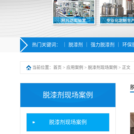
热门关键词：
｜
脱漆剂
｜
强力脱漆剂
｜
环保
当前位置：
首页
>
应用案例
>
脱漆剂现场案例
> 正文
脱漆剂现场案例
脱漆剂现场案例