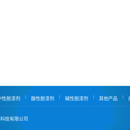
|
|
|
|
中性脱漆剂
酸性脱漆剂
碱性脱漆剂
其他产品
保科技有限公司