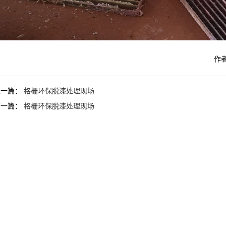
作者
上一篇：
格栅环保脱漆处理现场
下一篇：
格栅环保脱漆处理现场
TQ601钢铁脱漆剂
AF-TQ615轮毂脱漆剂