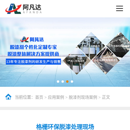
当前位置：
>
>
> 正文
首页
应用案例
脱漆剂现场案例
格栅环保脱漆处理现场