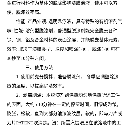
金进行材料作为基体的脱除影响漆膜溶液，使用可以方
便，脱漆效率高。
性能: 产品外观: 透明悬浮液，具有特殊的有机溶剂气
味; 性能: 溶剂型脱漆剂，普通型脱漆剂能完全脱去各种
钢、铜、铝及合金材料的表面涂层，并能脱去基体元素，
效率: 取决于漆膜类型、厚度和喷涂时间，脱漆时间可在
30秒至10分钟之间。
三、使用方法
1. 使用前充分搅拌，准备脱漆剂。 冬季应调整除漆
器的温度，以提高除漆效率。
2，剥离刷涂：本脱漆剂刷涂覆均匀地涂覆所述工件
的表面，大约5-10分钟在一定的停留时间，旧漆成为皱，
膨胀，松软，直到大部分油漆波纹层，软的，即与刀片或
刀片PATENT吹清楚。浸：所需汽提浸渍在该溶液中的工