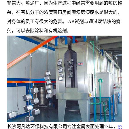
非常大。喷涂厂，因为生产过程中经常需要用到的喷房帷
幕，在有机分子的浓度窗帘房间喷漆房漆废水是很大的，
对身体的员工有很大的危害。 AB试剂与通过双结块的雾
剂，可以去除涂料和有机溶剂。
长沙阿凡达环保科技有限公司专注金属表面处理13年，
脱