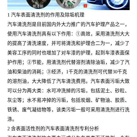
1 汽车表面清洗剂的作用及除垢机理
汽车清洗剂是目前国内外大力推广的汽车护理产品之一，
使用汽车清洗剂具有以下作用：①高效，采用清洗剂大大
的提高了清洗速度，并可将清洗和护理合二为一，减少了
美容工序的同时也增加了对车漆的护理，起到车漆表面保
护作用；②节能，用清洗剂代替溶剂清除油垢，减少了汽
油和柴油的消耗；③经济，1千克的清洗剂可代替30千克
的溶剂油，大大降低了汽车清洗费用。汽车表面污垢大致
可以分为两大类：水可冲洗掉的污垢，包括泥土、砂粒、
灰尘等；水不易冲掉的污垢，包括炭烟、矿物油、胶质、
铁锈、废气凝结物等，该类污垢一般可采用清洗剂进行洗
涤。
2 含表面活性剂的汽车表面清洗剂专利分析