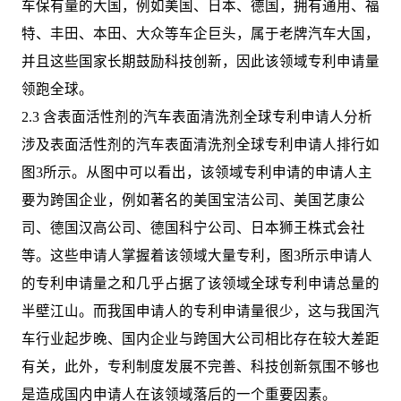
车保有量的大国，例如美国、日本、德国，拥有通用、福
特、丰田、本田、大众等车企巨头，属于老牌汽车大国，
并且这些国家长期鼓励科技创新，因此该领域专利申请量
领跑全球。
2.3 含表面活性剂的汽车表面清洗剂全球专利申请人分析
涉及表面活性剂的汽车表面清洗剂全球专利申请人排行如
图3所示。从图中可以看出，该领域专利申请的申请人主
要为跨国企业，例如著名的美国宝洁公司、美国艺康公
司、德国汉高公司、德国科宁公司、日本狮王株式会社
等。这些申请人掌握着该领域大量专利，图3所示申请人
的专利申请量之和几乎占据了该领域全球专利申请总量的
半壁江山。而我国申请人的专利申请量很少，这与我国汽
车行业起步晚、国内企业与跨国大公司相比存在较大差距
有关，此外，专利制度发展不完善、科技创新氛围不够也
是造成国内申请人在该领域落后的一个重要因素。