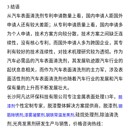
3 结语
从汽车表面清洗剂专利申请数量上看，国内申请人距国外
申请人还有较大差距；从专利申请质量上看，国内申请多
为个人申请，技术方案方向较分散，技术方案之间缺乏连
续性，没有核心专利，而国外申请人多为跨国企业，其专
利有较好的技术连续性，对技术机理研究较为透彻。作为
汽车必需品的汽车表面清洗剂，其发展轨迹跟汽车行业的
起伏息息相关，而作为汽车表面清洗剂的主力军，涉及表
面活性剂的汽车表面清洗剂也随着汽车行业的发展和汽车
保有量的上升而不断发展壮大。
长沙阿凡达环保科技有限公司专注金属表面处理13年，
脱
个性定制专家，脱漆整体解决方案提供商，脱漆剂,
漆剂
钢
,
,
,硅烷处理剂,除油清洗
筋除锈剂
漆雾凝聚剂
钢铁常温发黑剂
剂,光亮发黑剂研发生产与销售，价格咨询热线：