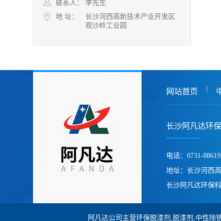
联系人：
李先生
地 址：
长沙河西高新技术产业开发区
观沙岭工业园
|
网站首页
长沙阿凡达环
电话：0731-88619
地址：长沙河西
长沙阿凡达环保科
阿凡达公司主营环保脱漆剂,脱漆剂,中性除锈