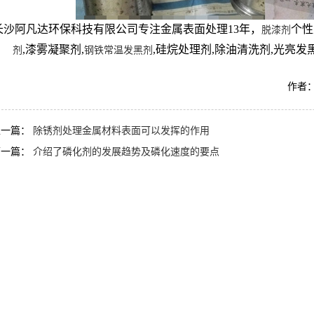
长沙阿凡达环保科技有限公司专注金属表面处理13年，
个性
脱漆剂
,漆雾凝聚剂,
,硅烷处理剂,除油清洗剂,光亮发黑
剂
钢铁常温发黑剂
作者：
上一篇：
除锈剂处理金属材料表面可以发挥的作用
下一篇：
介绍了磷化剂的发展趋势及磷化速度的要点