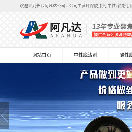
欢迎来到长沙阿凡达公司，公司主营环保脱漆剂,中性除锈剂,钢
网站首页
中性脱漆剂
酸性