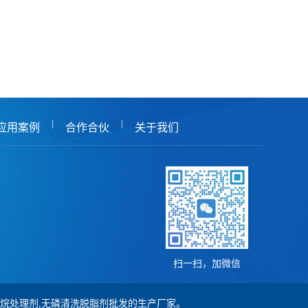
|
|
应用案例
合作合伙
关于我们
扫一扫，加微信
,硅烷处理剂,无磷清洗脱脂剂批发的生产厂家。