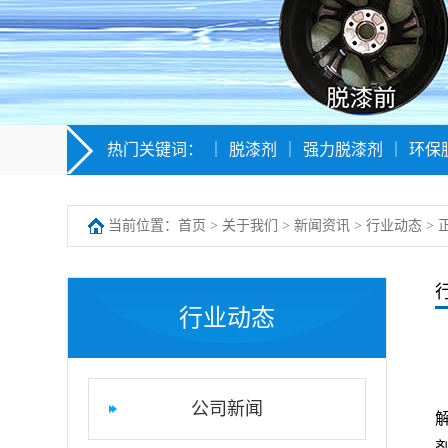
热门关键词：
｜
脱漆剂
｜
强力脱漆剂
｜
环保
当前位置：
首页
>
关于我们
>
新闻资讯
>
行业动态
> 
行业动态
公司新闻