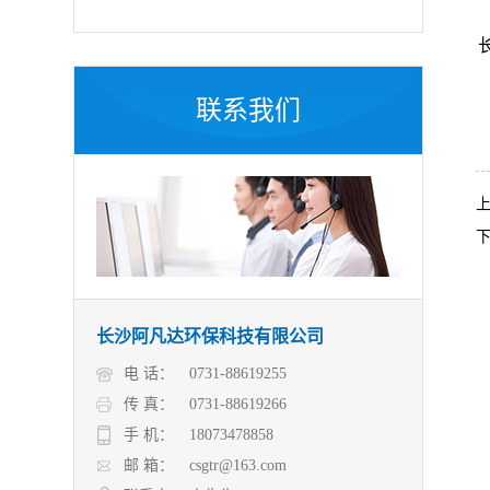
联系我们
长沙阿凡达环保科技有限公司
电 话：
0731-88619255
传 真：
0731-88619266
手 机：
18073478858
邮 箱：
csgtr@163.com