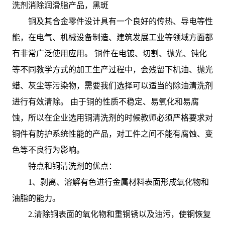
洗剂消除润滑脂产品，黑斑
铜及其合金零件设计具有一个良好的传热、导电等性
能，在电气、机械设备制造、建筑发展工业等领域方面都
有非常广泛使用应用。 铜件在电镀、切割、抛光、钝化
等不同教学方式的加工生产过程中，会残留下机油、抛光
蜡、灰尘等污染物，需要我们选择可以适当的除油清洗剂
进行有效清除。 由于铜的性质不稳定、易氧化和易腐
蚀，所以在企业选用铜清洗剂的时候教师必须严格要求对
铜件有防护系统性能的产品，对工件之间不能有腐蚀、变
色等不良行为影响。
特点和铜清洗剂的优点：
1、剥离、溶解有色进行金属材料表面形成氧化物和
油脂的能力。
2.清除铜表面的氧化物和重铜锈以及油污，使铜恢复