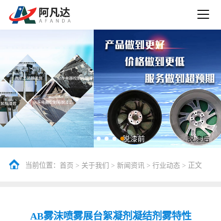
当前位置：
>
>
>
> 正文
首页
关于我们
新闻资讯
行业动态
AB雾沫喷雾展台絮凝剂凝结剂雾特性