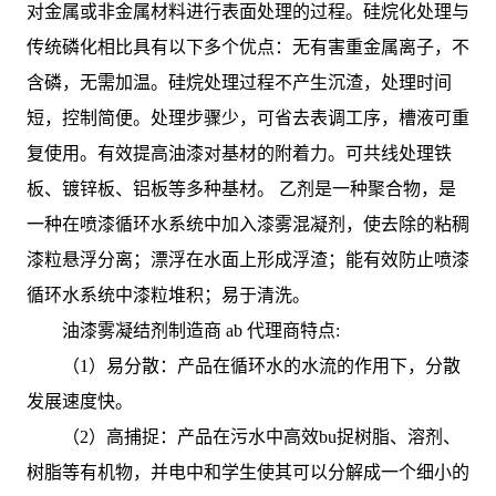
对金属或非金属材料进行表面处理的过程。硅烷化处理与
传统磷化相比具有以下多个优点：无有害重金属离子，不
含磷，无需加温。硅烷处理过程不产生沉渣，处理时间
短，控制简便。处理步骤少，可省去表调工序，槽液可重
复使用。有效提高油漆对基材的附着力。可共线处理铁
板、镀锌板、铝板等多种基材。 乙剂是一种聚合物，是
一种在喷漆循环水系统中加入漆雾混凝剂，使去除的粘稠
漆粒悬浮分离；漂浮在水面上形成浮渣；能有效防止喷漆
循环水系统中漆粒堆积；易于清洗。
油漆雾凝结剂制造商 ab 代理商特点:
（1）易分散：产品在循环水的水流的作用下，分散
发展速度快。
（2）高捕捉：产品在污水中高效bu捉树脂、溶剂、
树脂等有机物，并电中和学生使其可以分解成一个细小的