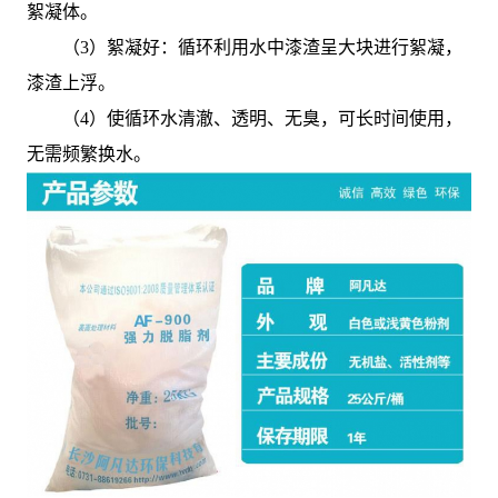
絮凝体。
（3）絮凝好：循环利用水中漆渣呈大块进行絮凝，
漆渣上浮。
（4）使循环水清澈、透明、无臭，可长时间使用，
无需频繁换水。