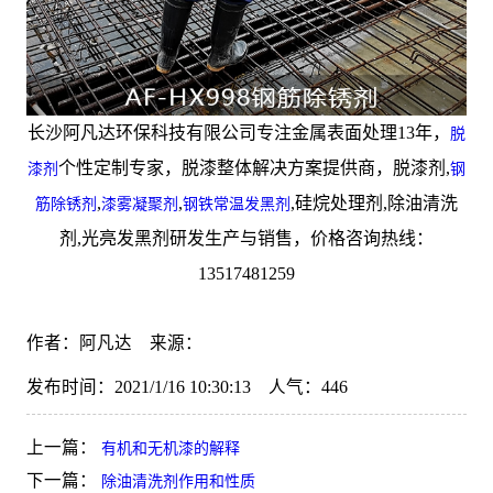
长沙阿凡达环保科技有限公司专注金属表面处理13年，
脱
个性定制专家，脱漆整体解决方案提供商，脱漆剂,
漆剂
钢
,
,
,硅烷处理剂,除油清洗
筋除锈剂
漆雾凝聚剂
钢铁常温发黑剂
剂,光亮发黑剂研发生产与销售，价格咨询热线：
13517481259
作者：阿凡达 来源：
发布时间：2021/1/16 10:30:13 人气：
446
上一篇：
有机和无机漆的解释
下一篇：
除油清洗剂作用和性质