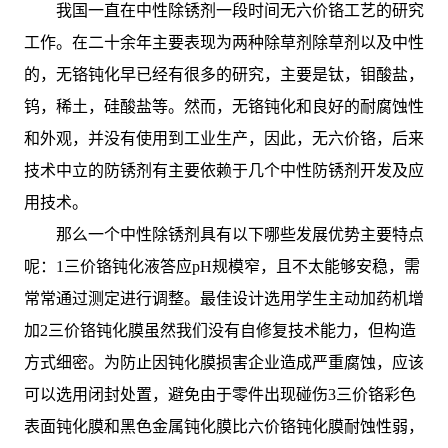
我国一直在中性除锈剂一段时间无六价铬工艺的研究
工作。在二十余年主要表现为两种除草剂除草剂以及中性
的，无铬钝化早已经有很多的研究，主要是钛，钼酸盐，
钨，稀土，硅酸盐等。然而，无铬钝化和良好的耐腐蚀性
和外观，并没有使用到工业生产，因此，无六价铬，后来
技术中立的防锈剂有主要依赖于几个中性防锈剂开发及应
用技术。
那么一个中性除锈剂具有以下哪些发展优势主要特点
呢：1三价铬钝化液答应pH规模窄，且不太能够安稳，需
常常通过测定进行调整。最佳设计选用学生主动加药机增
加2三价铬钝化膜虽然我们没有自修复技术能力，但构造
方式细密。为防止因钝化膜损害企业造成严重腐蚀，应该
可以选用闭封处置，避免由于零件出现碰伤3三价铬彩色
表面钝化膜和黑色金属钝化膜比六价铬钝化膜耐蚀性弱，