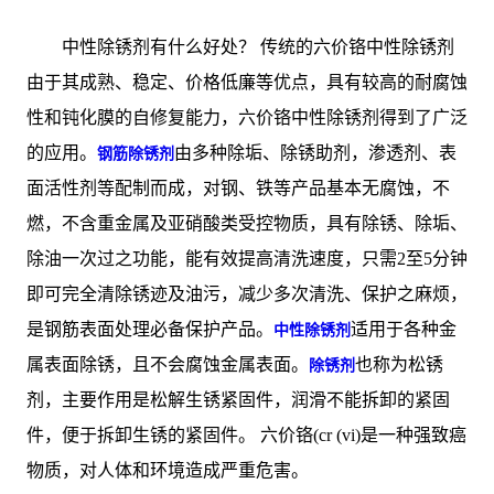
中性除锈剂有什么好处？ 传统的六价铬中性除锈剂
由于其成熟、稳定、价格低廉等优点，具有较高的耐腐蚀
性和钝化膜的自修复能力，六价铬中性除锈剂得到了广泛
的应用。
由多种除垢、除锈助剂，渗透剂、表
钢筋除锈剂
面活性剂等配制而成，对钢、铁等产品基本无腐蚀，不
燃，不含重金属及亚硝酸类受控物质，具有除锈、除垢、
除油一次过之功能，能有效提高清洗速度，只需2至5分钟
即可完全清除锈迹及油污，减少多次清洗、保护之麻烦，
是钢筋表面处理必备保护产品。
适用于各种金
中性除锈剂
属表面除锈，且不会腐蚀金属表面。
也称为松锈
除锈剂
剂，主要作用是松解生锈紧固件，润滑不能拆卸的紧固
件，便于拆卸生锈的紧固件。 六价铬(cr (vi)是一种强致癌
物质，对人体和环境造成严重危害。