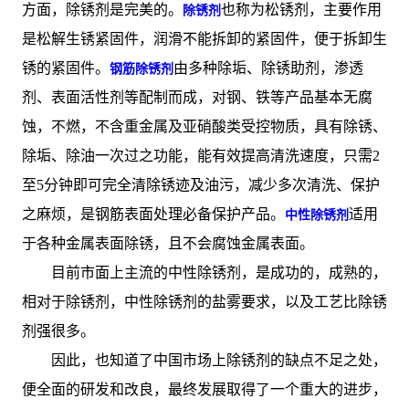
方面，除锈剂是完美的。
也称为松锈剂，主要作用
除锈剂
是松解生锈紧固件，润滑不能拆卸的紧固件，便于拆卸生
锈的紧固件。
由多种除垢、除锈助剂，渗透
钢筋除锈剂
剂、表面活性剂等配制而成，对钢、铁等产品基本无腐
蚀，不燃，不含重金属及亚硝酸类受控物质，具有除锈、
除垢、除油一次过之功能，能有效提高清洗速度，只需2
至5分钟即可完全清除锈迹及油污，减少多次清洗、保护
之麻烦，是钢筋表面处理必备保护产品。
适用
中性除锈剂
于各种金属表面除锈，且不会腐蚀金属表面。
目前市面上主流的中性除锈剂，是成功的，成熟的，
相对于除锈剂，中性除锈剂的盐雾要求，以及工艺比除锈
剂强很多。
因此，也知道了中国市场上除锈剂的缺点不足之处，
便全面的研发和改良，最终发展取得了一个重大的进步，