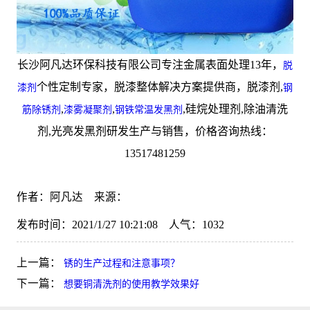
长沙阿凡达环保科技有限公司专注金属表面处理13年，
脱
个性定制专家，脱漆整体解决方案提供商，脱漆剂,
漆剂
钢
,
,
,硅烷处理剂,除油清洗
筋除锈剂
漆雾凝聚剂
钢铁常温发黑剂
剂,光亮发黑剂研发生产与销售，价格咨询热线：
13517481259
作者：阿凡达 来源：
发布时间：2021/1/27 10:21:08 人气：
1032
上一篇：
锈的生产过程和注意事项？
下一篇：
想要铜清洗剂的使用教学效果好