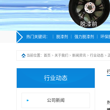
热门关键词：
｜
脱漆剂
｜
强力脱漆剂
｜
环保
当前位置：
首页
>
关于我们
>
新闻资讯
>
行业动态
> 
行业动态
公司新闻