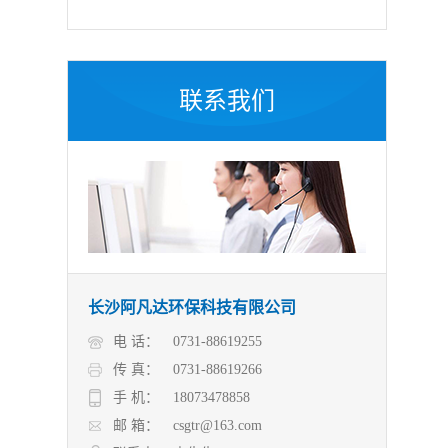
联系我们
长沙阿凡达环保科技有限公司
电 话：
0731-88619255
传 真：
0731-88619266
手 机：
18073478858
邮 箱：
csgtr@163.com