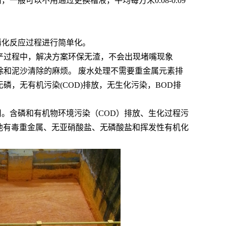
般可以不用通过更换槽液，平均每方米0.08-0.09
磷化反应过程进行简单化。
产过程中，解决方案环保无渣，不会出现堵嘴现象
除和泥沙清除的麻烦。 废水处理不需要重金属元素排
磷，无有机污染(COD)排放，无生化污染，BOD排
。含磷和有机物环境污染（COD）排放、生化过程污
他有毒重金属、无亚硝酸盐、无磷酸盐和挥发性有机化