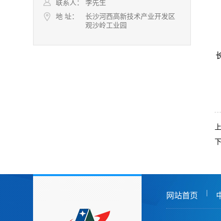
联系人：
李先生
地 址：
长沙河西高新技术产业开发区
观沙岭工业园
|
网站首页