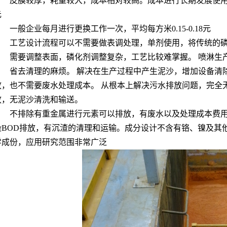
皮膜较厚，耗量较大，成本相对较高。成本进行长期发展使用，一
元
一般企业每月进行更换工作一次，平均每方米0.15-0.18元
工艺设计流程可以不需要做表调处理，单剂使用，将传统的
611塑粉脱除剂（常温）
需要调整表面，磷化剂调整复杂，工艺比较难掌握。 喷淋生
省去清理的麻烦。 解决在生产过程中产生泥沙，增加设备清
放，也不需要废水处理成本。 从根本上解决污水排放问题，完全无
放，无泥沙清洗和输送。
不排除有重金属进行元素可以排放，有废水以及处理成本费用
染BOD排放，有沉渣的清理和运输。成分设计不含有铬、镍及其
学成份，应用研究范围非常广泛