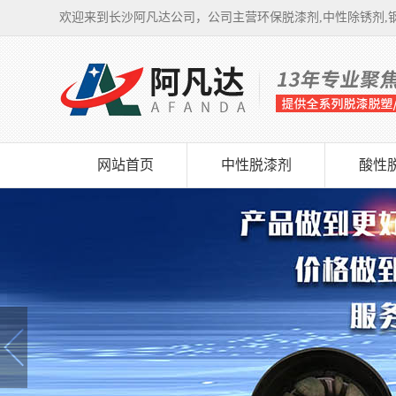
欢迎来到长沙阿凡达公司，公司主营环保脱漆剂,中性除锈剂,钢
网站首页
中性脱漆剂
酸性