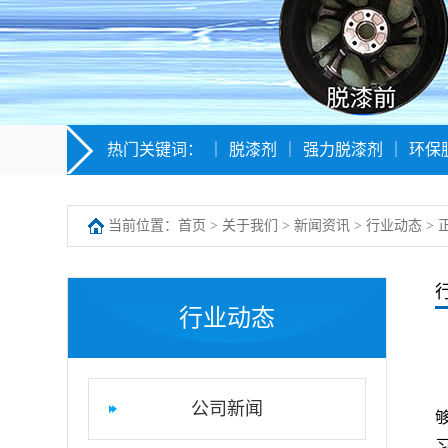
热门关键词：
｜
脱漆剂
｜
强力脱漆剂
｜
环保
当前位置：
首页
>
关于我们
>
新闻资讯
>
行业动态
> 
行业动态
公司新闻