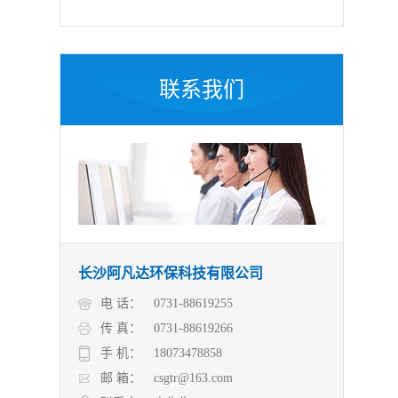
联系我们
长沙阿凡达环保科技有限公司
电 话：
0731-88619255
传 真：
0731-88619266
手 机：
18073478858
邮 箱：
csgtr@163.com