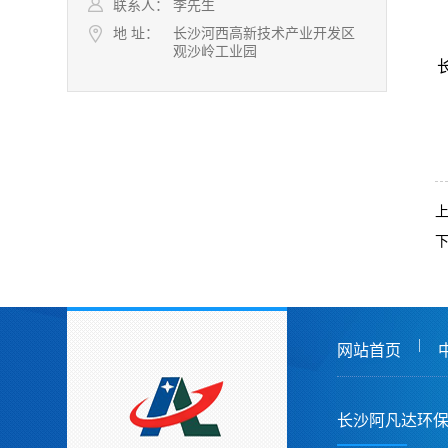
联系人：
李先生
地 址：
长沙河西高新技术产业开发区
观沙岭工业园
|
网站首页
长沙阿凡达环