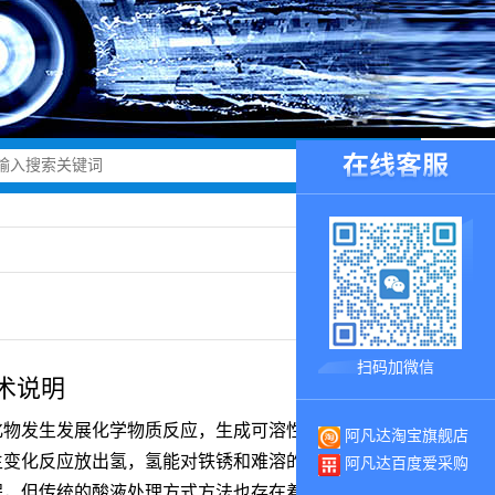
扫码加微信
术说明
物发生发展化学物质反应，生成可溶性盐类，从而能
阿凡达淘宝旗舰店
生变化反应放出氢，氢能对铁锈和难溶的氧化皮产生学
阿凡达百度爱采购
程，但传统的酸液处理方式方法也存在着一些明显的缺