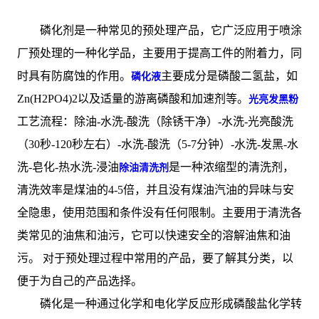
磷化剂是一种常见的预处理产品，它广泛应用于喷涂
厂预处理的一种化学品，主要用于提高工件的附着力，同
时具有防腐蚀的作用。
主要成分是磷酸二氢盐，如
磷化液
Zn(H2PO4)2以及适量的游离磷酸和加速剂等。
光亮发黑粉
工艺流程：除油-水洗-酸洗（除锈干净）-水洗-光亮酸洗
（30秒-120秒左右）-水洗-酸洗（5-7分钟）-水洗-发黑-水
洗-皂化-热水洗-浸油
是一种浓缩型的清洗剂，
除油清洗剂
清洗效率是煤油的4-5倍，并且没有煤油汽油的异味与安
全隐患，使用范围和条件没有任何限制。主要用于清洗各
类常见的油焦和油污，它可以快速安全的溶解油焦和油
污。 对于预处理过程中常用的产品，要了解其分类，以
便于为自己的产品选择。
磷化是一种通过化学和电化学反应形成磷酸盐化学转