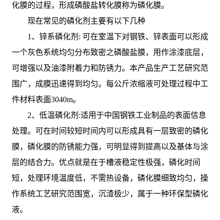
化膜的过程，形成磷酸盐转化膜称为磷化膜。
现在常见的磷化剂主要有以下几种
1、锌系磷化剂: 可在室温下对钢铁、锌表面可以形成
一个灰色系统均匀分布致密之磷酸盐膜，用作涂漆底层，
可增强以及油漆附着力和防锈力。本产品生产工艺研究范
围广，成膜迅速得到均匀。每公斤浓缩液可处理过程中工
件材料表面3040m。
2、低温磷化剂:适用于中国钢铁工业制品的表面信息
处理。可在时间较短时间内可以形成具有一层致密的磷化
膜，磷化膜的防锈能力强，可明显得到提高以及基体与涂
层的结合力。优点就是在于槽液稳定性极强，磷化时间
短，处理环境温度低，不需热设备，磷化膜细致均匀，操
作系统工艺研究范围宽，沉渣极少，属于一种环保型磷化
液。