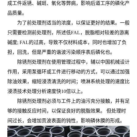
成工件返锈、碱斑、氧化等弊病，影响后道工序的磷化产
品质量。
为了前处理剂适当的浓度，以保证更好的结果。一般
只需要检测前处理剂，所述低FAL，脱脂相对较差的游离
碱度; FAL的过高，导致不仅材料成本，同时也增加了负
担，回洗，但是严重的谐波污染顺序表后磷化也。
除锈剂处理剂在使用管理过程中，辅以中国机械设计
作用，采用泵循环或工件进行移动的方式，可以通过加强
除油效果，缩短浸渍清洗的时间；喷淋系统处理的速度比
浸渍技术处理分析速度快10倍以上。
除锈剂处理剂必须与工件上的油污充分接触，并有足
够的接触反应时间，以保证良好的脱脂效果。 但处理时
间过长，会增加贡波表面的钝性，影响磷休膜的形成。