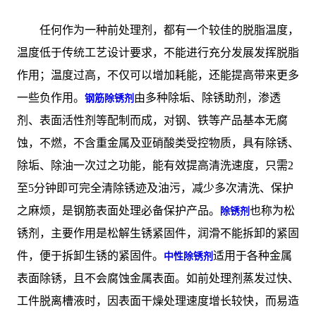
任何作为一种前处理剂，都有一个较佳的脱脂温度，
温度低于传统工艺设计要求，不能进行充分发展发挥脱脂
作用；温度过高，不仅可以增加耗能，还能提高带来更多
一些负作用。
由多种除垢、除锈助剂，渗透
钢筋除锈剂
剂、表面活性剂等配制而成，对钢、铁等产品基本无腐
蚀，不燃，不含重金属及亚硝酸类受控物质，具有除锈、
除垢、除油一次过之功能，能有效提高清洗速度，只需2
至5分钟即可完全清除锈迹及油污，减少多次清洗、保护
之麻烦，是钢筋表面处理必备保护产品。
也称为松
除锈剂
锈剂，主要作用是松解生锈紧固件，润滑不能拆卸的紧固
件，便于拆卸生锈的紧固件。
适用于各种金属
中性除锈剂
表面除锈，且不会腐蚀金属表面。如前处理剂蒸发过快、
工件脱离槽液时，因表面干燥处理速度增长较快，而易造