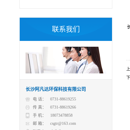
联系我们
长沙阿凡达环保科技有限公司
电 话：
0731-88619255
传 真：
0731-88619266
手 机：
18073478858
邮 箱：
csgtr@163.com