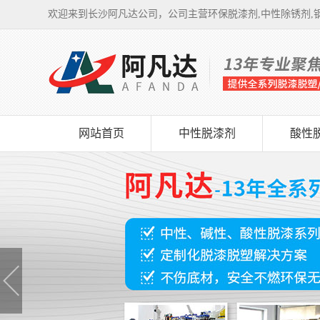
欢迎来到长沙阿凡达公司，公司主营环保脱漆剂,中性除锈剂,钢
网站首页
中性脱漆剂
酸性