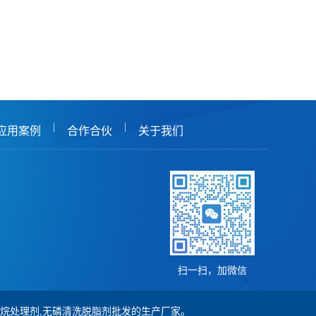
|
|
应用案例
合作合伙
关于我们
扫一扫，加微信
,硅烷处理剂,无磷清洗脱脂剂批发的生产厂家。