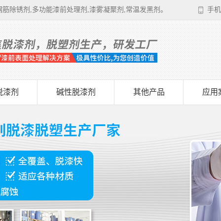
筋除锈剂,多功能漆前处理剂,漆雾凝聚剂,常温发黑剂。
手机
脱漆剂
碱性脱漆剂
其他产品
应用