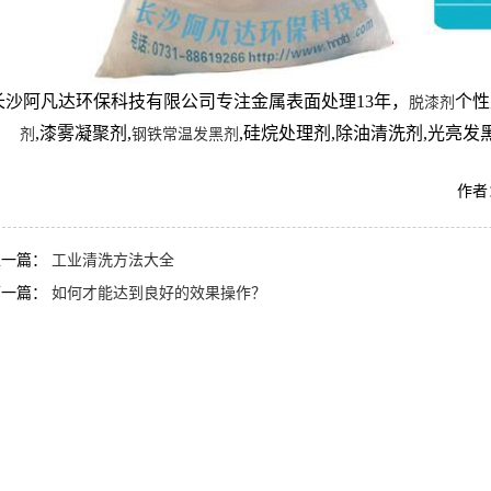
长沙阿凡达环保科技有限公司专注金属表面处理13年，
个性
脱漆剂
,漆雾凝聚剂,
,硅烷处理剂,除油清洗剂,光亮发黑
剂
钢铁常温发黑剂
作者：
上一篇：
工业清洗方法大全
下一篇：
如何才能达到良好的效果操作？