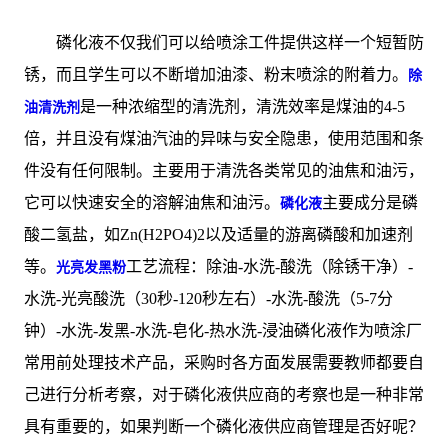
磷化液不仅我们可以给喷涂工件提供这样一个短暂防
锈，而且学生可以不断增加油漆、粉末喷涂的附着力。
除
是一种浓缩型的清洗剂，清洗效率是煤油的4-5
油清洗剂
倍，并且没有煤油汽油的异味与安全隐患，使用范围和条
件没有任何限制。主要用于清洗各类常见的油焦和油污，
它可以快速安全的溶解油焦和油污。
主要成分是磷
磷化液
酸二氢盐，如Zn(H2PO4)2以及适量的游离磷酸和加速剂
等。
工艺流程：除油-水洗-酸洗（除锈干净）-
光亮发黑粉
水洗-光亮酸洗（30秒-120秒左右）-水洗-酸洗（5-7分
钟）-水洗-发黑-水洗-皂化-热水洗-浸油磷化液作为喷涂厂
常用前处理技术产品，采购时各方面发展需要教师都要自
己进行分析考察，对于磷化液供应商的考察也是一种非常
具有重要的，如果判断一个磷化液供应商管理是否好呢？