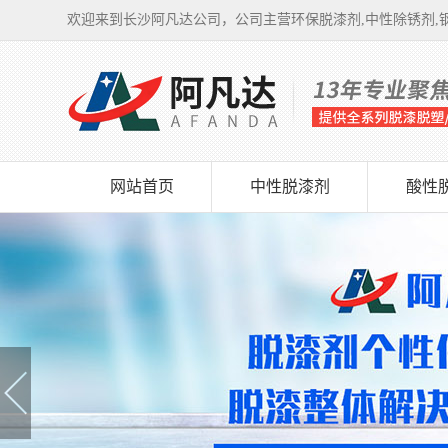
欢迎来到长沙阿凡达公司，公司主营环保脱漆剂,中性除锈剂,钢
网站首页
中性脱漆剂
酸性