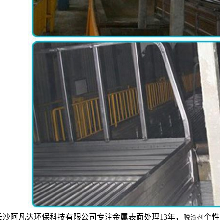
长沙阿凡达环保科技有限公司专注金属表面处理13年，
个性
脱漆剂