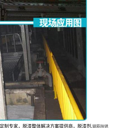
定制专家，脱漆整体解决方案提供商，脱漆剂,
钢筋除锈