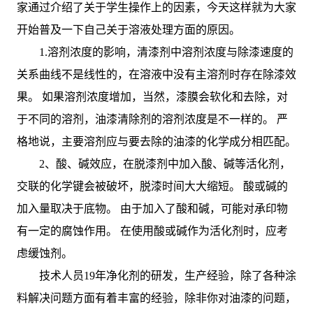
家通过介绍了关于学生操作上的因素，今天这样就为大家
开始普及一下自己关于溶液处理方面的原因。
1.溶剂浓度的影响，清漆剂中溶剂浓度与除漆速度的
关系曲线不是线性的，在溶液中没有主溶剂时存在除漆效
果。 如果溶剂浓度增加，当然，漆膜会软化和去除，对
于不同的溶剂，油漆清除剂的溶剂浓度是不一样的。 严
格地说，主要溶剂应与要去除的油漆的化学成分相匹配。
2、酸、碱效应，在脱漆剂中加入酸、碱等活化剂，
交联的化学键会被破坏，脱漆时间大大缩短。 酸或碱的
加入量取决于底物。 由于加入了酸和碱，可能对承印物
有一定的腐蚀作用。 在使用酸或碱作为活化剂时，应考
虑缓蚀剂。
技术人员19年净化剂的研发，生产经验，除了各种涂
料解决问题方面有着丰富的经验，除非你对油漆的问题，