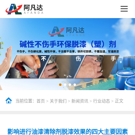
当前位置：
>
>
>
> 正文
首页
关于我们
新闻资讯
行业动态
影响进行油漆清除剂脱漆效果的四大主要因素