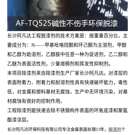
长沙阿凡达工程脱漆剂的技术方案是：按重量百分比，主
要成分为：N——甲基吡咯烷酮和环己酮为主溶剂，甲醇
和乙醇为助溶剂，乙醇胺中任意一种为促进剂，乙二醇和
乙醚为表面活性剂，少量增稠剂和挥发性抑制剂。
本项目除漆剂来自除漆剂生产厂家长沙阿凡达。对漆层的
表面附着力、附着力和耐溶剂性具有快速破坏能力，毒性
低，对金属和塑料基材无腐蚀，生产中无环境污染，对基
材腐蚀有很好的控制作用。
工程除漆剂能快速去除不锈钢构件表面的环氧底漆和聚氨
酯漆涂层。
长沙阿凡达环保科技有限公司专注金属表面处理13年，
脱漆剂
个