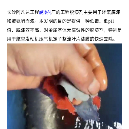
长沙阿凡达工程
厂的工程脱漆剂主要用于环氧底漆
脱漆剂
和聚氨酯面漆。本发明的目的是提供一种低毒、低pH
值、脱漆效率高、对金属基体无腐蚀性的脱漆剂，特别是
用于航空发动机压气机定子整流叶片漆膜的快速去除。