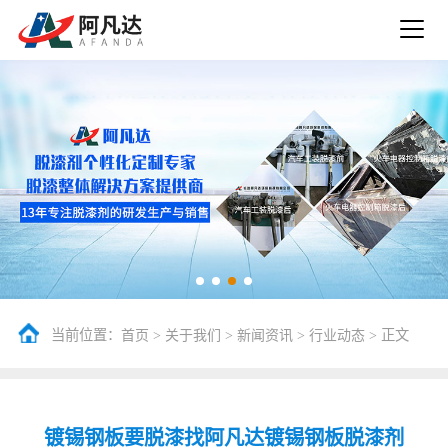
当前位置：
>
>
>
> 正文
首页
关于我们
新闻资讯
行业动态
镀锡钢板要脱漆找阿凡达镀锡钢板脱漆剂