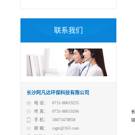
联系我们
长沙阿凡达环保科技有限公司
电 话：
0731-88619255
传 真：
0731-88619266
手 机：
18073478858
邮 箱：
csgtr@163.com