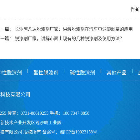
作者：
上一篇：
长沙阿凡达脱漆剂厂家：讲解脱漆剂在汽车电泳漆剥离的应用
下一篇：
脱漆剂厂家，讲解市面上现有的几种脱漆剂及使用方法？
|
|
|
|
中性脱漆剂
酸性脱漆剂
碱性脱漆剂
其他产品
保科技有限公司
255 传真：0731-88619255 手机：180 7347 8858
高新技术产业开发区观沙岭工业园
技有限公司 版权所有
备案号：
湘ICP备19023158号