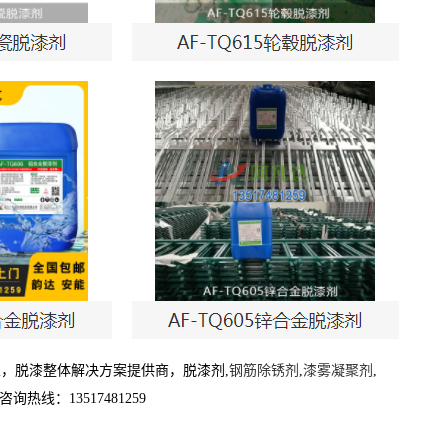
，脱漆整体解决方案提供商，脱漆剂,
钢筋除锈剂
,
漆雾凝聚剂
,
线：13517481259