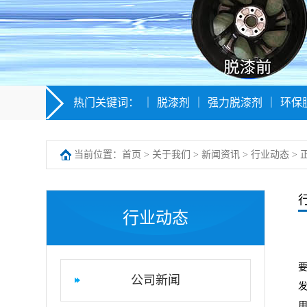
热门关键词：
｜
脱漆剂
｜
强力脱漆剂
｜
环保
当前位置：
首页
>
关于我们
>
新闻资讯
>
行业动态
> 
行业动态
公司新闻