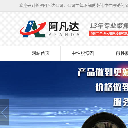
欢迎来到长沙阿凡达公司，公司主营环保脱漆剂,中性除锈剂,钢
网站首页
中性脱漆剂
酸性