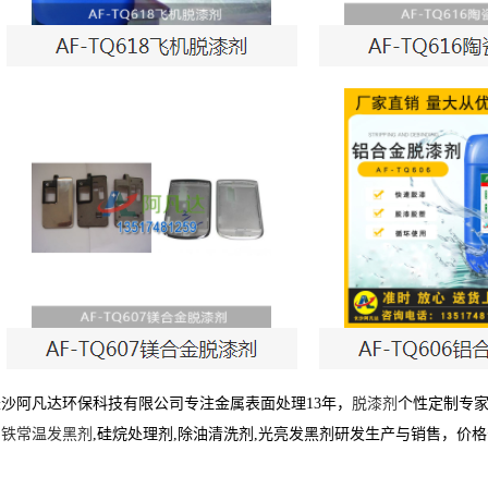
长沙阿凡达环保科技有限公司专注金属表面处理13年，
脱漆剂
个性定制专家
钢铁常温发黑剂
,硅烷处理剂,除油清洗剂,光亮发黑剂研发生产与销售，价格咨询热