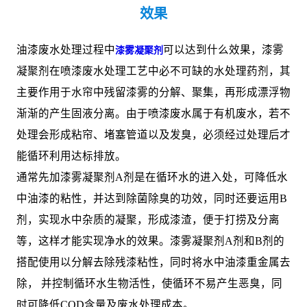
效果
油漆废水处理过程中
可以达到什么效果，漆雾
漆雾凝聚剂
凝聚剂在喷漆废水处理工艺中必不可缺的水处理药剂，其
主要作用于水帘中残留漆雾的分解、聚集，再形成漂浮物
渐渐的产生固液分离。由于喷漆废水属于有机废水，若不
处理会形成粘帘、堵塞管道以及发臭，必须经过处理后才
能循环利用达标排放。
通常先加漆雾凝聚剂A剂是在循环水的进入处，可降低水
中油漆的粘性，并达到除菌除臭的功效，同时还要运用B
剂，实现水中杂质的凝聚，形成漆渣，便于打捞及分离
等，这样才能实现净水的效果。漆雾凝聚剂A剂和B剂的
搭配使用以分解去除残漆粘性，同时将水中油漆重金属去
除， 并控制循环水生物活性，使循环不易产生恶臭，同
时可降低COD含量及废水处理成本。