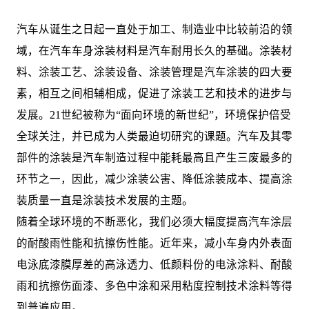
汽车从诞生之日起一直处于加工、制造业中比较前沿的领
域，在汽车车身涂装材料是汽车耐用长久的基础。涂装材
料、涂装工艺、涂装设备、涂装管理是汽车涂装的四大要
素，相互之间相辅相成，促进了涂装工艺和技术的进步与
发展。21世纪被称为“面向环境的新世纪”，环境保护倍受
全球关注，并已成为人类最迫切研究的课题。汽车及其零
部件的涂装是汽车制造过程中能耗最高且产生三废最多的
环节之一，因此，减少涂装公害、降低涂装成本、提高涂
装质量一直是涂装技术发展的主题。
随着全球环境的不断恶化，我们必须大幅度提高汽车涂层
的耐酸雨性能和抗擦伤性能。近年来，减小车身内外表面
电泳底漆膜厚差的高泳透力、低颜料份的电泳涂料、耐酸
雨和抗擦伤面漆、多色中涂和采用粘度控制技术涂料等得
到普遍应用。