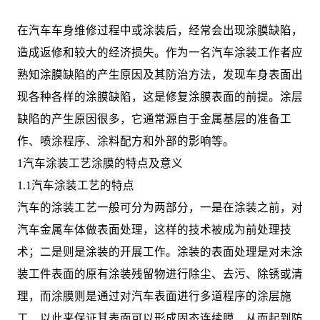
在汽车车身维修过程中或涂装后，经常会出现涂膜缺陷，
造成返修和较大的经济损失。作为一名汽车涂装工作者应
熟知涂膜缺陷的产生原因及其防治方法，发现车身表面出
现各种各样的涂膜缺陷，这是修复涂膜表面的前提。涂层
缺陷的产生原因很多，它通常源自于金属基层的准备工
作、喷涂程序、涂料配方和外部的影响等。
1汽车涂装工艺涂膜的特点及意义
1.1汽车涂装工艺的特点
汽车的涂装工艺一般可分为两部分，一是在涂装之前，对
汽车金属车体做表面处理，这样的技术被成为前处理技
术；二是则是涂装的开展工作。涂装的表面处理是对未涂
装工件表面的原有涂装残留物进行除尘、去污、除锈或清
理，而涂膜则是通过对汽车表面进行多道程序的涂层施
工，以此来保证其表面可以形成固态连续膜，从而起到防