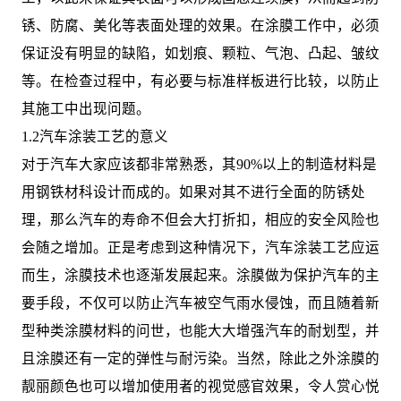
锈、防腐、美化等表面处理的效果。在涂膜工作中，必须
保证没有明显的缺陷，如划痕、颗粒、气泡、凸起、皱纹
等。在检查过程中，有必要与标准样板进行比较，以防止
其施工中出现问题。
1.2汽车涂装工艺的意义
对于汽车大家应该都非常熟悉，其90%以上的制造材料是
用钢铁材科设计而成的。如果对其不进行全面的防锈处
理，那么汽车的寿命不但会大打折扣，相应的安全风险也
会随之增加。正是考虑到这种情况下，汽车涂装工艺应运
而生，涂膜技术也逐渐发展起来。涂膜做为保护汽车的主
要手段，不仅可以防止汽车被空气雨水侵蚀，而且随着新
型种类涂膜材料的问世，也能大大增强汽车的耐划型，并
且涂膜还有一定的弹性与耐污染。当然，除此之外涂膜的
靓丽颜色也可以增加使用者的视觉感官效果，令人赏心悦