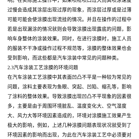
响。在实际施工操作中，如果喷枪喷口过大而其喷涂速度
过慢会造成其涂层出现过厚的现象，而涂层过厚或是过薄
可能可能会使涂膜出现流挂的情况。并且在操作的过程中
若是出现漏涂的情况就则会导致涂膜出现露底的问题，影
响车身整体的涂装效果。同时，在进行涂膜时，施工人员
的服装不干净或操作过程不规范等，涂膜的整体效果也会
受到影响，而这些都是汽车涂装中常见的问题种类。
2.3汽车涂装工艺涂膜的环境问题
在汽车涂装工艺涂膜中其表面凹凸不平是一种较为常见的
问题，涂料主要表现为鱼眼、突起、凹陷、缩孔等，影响
了涂料的整体效果。导致涂膜出现凹凸不平现象的因素很
多，主要是由于周围环境脏乱、温度变化大、空气湿度
大、风力大等环境因素造成的，环境对涂膜施工效果产生
极大的影响，例如，上述几种涂膜问题表现状况就受到了
环境因素的影响而出现，为此在汽车涂装工艺中必须要对