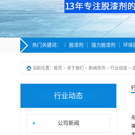
热门关键词：
｜
脱漆剂
｜
强力脱漆剂
｜
环保
当前位置：
首页
>
关于我们
>
新闻资讯
>
行业动态
> 
行业动态
公司新闻