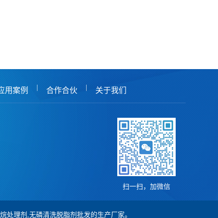
|
|
应用案例
合作合伙
关于我们
扫一扫，加微信
,硅烷处理剂,无磷清洗脱脂剂批发的生产厂家。