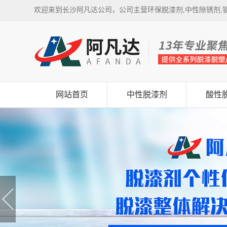
欢迎来到长沙阿凡达公司，公司主营环保脱漆剂,中性除锈剂,钢
网站首页
中性脱漆剂
酸性