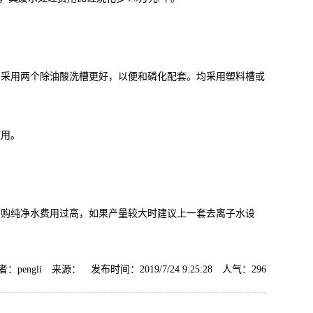
，采用两个除油酸洗槽更好，以便和磷化配套。均采用塑料槽或
使用。
。
自购纯净水费用过高，如果产量较大时建议上一套去离子水设
者：pengli 来源： 发布时间：2019/7/24 9:25:28 人气：
296