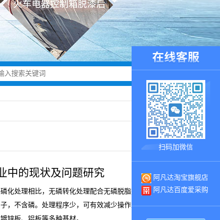
扫码加微信
业中的现状及问题研究
阿凡达淘宝旗舰店
阿凡达百度爱采购
往磷化处理相比，无磷转化处理配合无磷脱脂剂使用，不需加
离子，不含磷。处理程序少，可有效减少操作工序，槽液能够二
、镀锌板、铝板等多种基材。