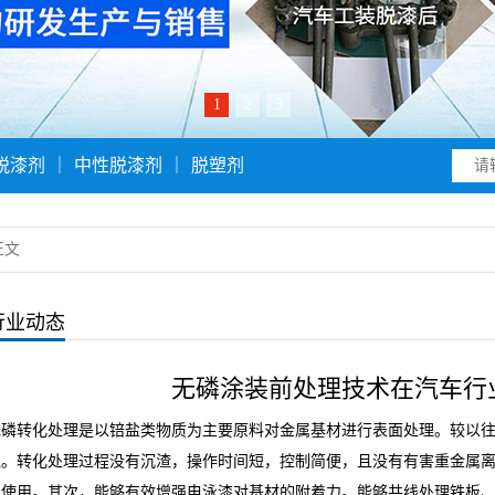
1
2
3
脱漆剂
｜
中性脱漆剂
｜
脱塑剂
正文
行业动态
无磷涂装前处理技术在汽车行
无磷转化处理是以锫盐类物质为主要原料对金属基材进行表面处理。较以
温。转化处理过程没有沉渣，操作时间短，控制简便，且没有有害重金属
次使用。其次，能够有效增强电泳漆对基材的附着力。能够共线处理铁板