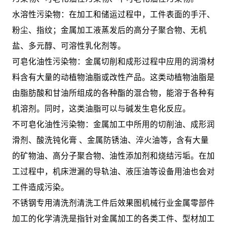
水溶性污染物：在加工和储运过程中，工件表面的手汗、
粉尘、指纹；金属加工液蒸发后的高分子聚合物、无机
盐、多元醇、可溶性乳化剂等。
可皂化油性污染物：金属切削和成形过程中应用的润滑材
料含有大量的动植物油脂或改性产品。这类动植物油脂是
由脂肪酸和甘油所组成的各种酯的混合物，能溶于各种有
机溶剂。同时，这类油脂可以与碱发生皂化反应。
不可皂化油性污染物：金属加工中所用的切削油、成形润
滑剂、酸洗钝化膏 、金属防锈油、淬火油等，含有大量
的矿物油、高分子聚合物、油性添加剂和烧结污垢。在加
工过程中，机床泄漏的导轨油、液压油等设备用油也会对
工件造成污染。
不锈钢专用清洗剂清洗工件后效果图机械行业金属零部件
加工的化学清洗是指针对金属加工的各类工件、型材加工