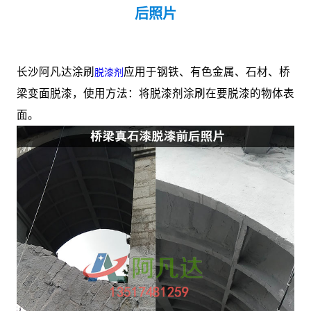
后照片
长沙阿凡达涂刷
应用于钢铁、有色金属、石材、桥
脱漆剂
梁变面脱漆，使用方法：将脱漆剂涂刷在要脱漆的物体表
面。