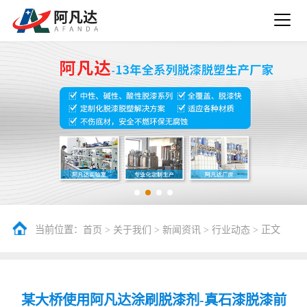
当前位置：
>
>
>
> 正文
首页
关于我们
新闻资讯
行业动态
某大桥使用阿凡达涂刷脱漆剂-真石漆脱漆前