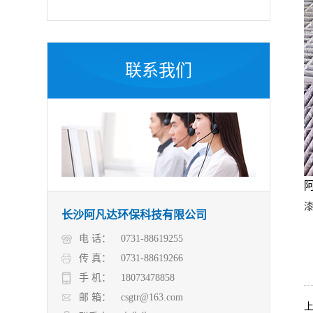
联系我们
长沙阿凡达环保科技有限公司
电 话：
0731-88619255
传 真：
0731-88619266
手 机：
18073478858
邮 箱：
csgtr@163.com