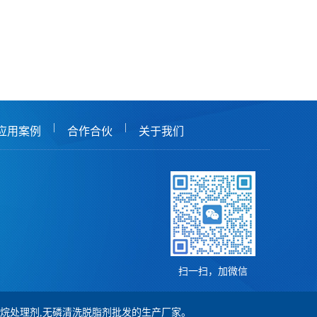
|
|
应用案例
合作合伙
关于我们
扫一扫，加微信
,硅烷处理剂,无磷清洗脱脂剂批发的生产厂家。