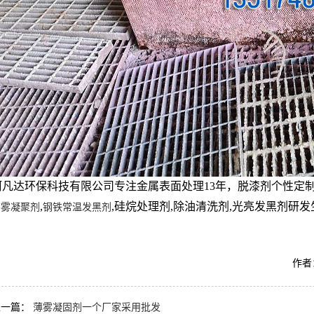
阿凡达环保科技有限公司专注金属表面处理13年，脱漆剂个性定
,
,硅烷处理剂,除油清洗剂,光亮发黑剂研发生
漆雾凝聚剂
钢铁常温发黑剂
作者：
上一篇：
薄雾凝固剂一个厂家采用批发