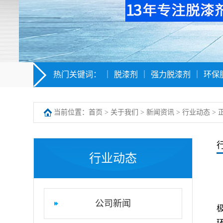
热门关键词：
｜
脱漆剂
｜
强力脱漆剂
｜
环保
当前位置：
首页
>
关于我们
>
新闻资讯
>
行业动态
> 
行业动态
公司新闻