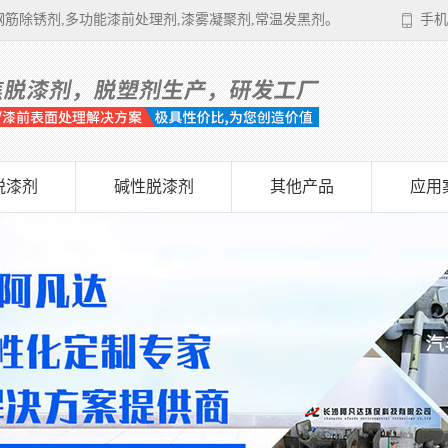
筋除锈剂,多功能漆前处理剂,漆雾凝聚剂,常温发黑剂。
手机
脱漆剂
碱性脱漆剂
其他产品
应用