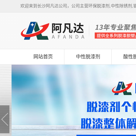
欢迎来到长沙阿凡达公司，公司主营环保脱漆剂,中性除锈剂,钢
网站首页
中性脱漆剂
酸性