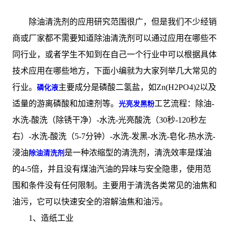
除油清洗剂的应用研究范围很广，但是我们不少经销
商或厂家都不需要知道除油清洗剂可以通过应用在哪些不
同行业，或者学生不知到在自己一个行业中可以根据具体
技术应用在哪些地方，下面小编就为大家列举几大常见的
行业。
主要成分是磷酸二氢盐，如Zn(H2PO4)2以及
磷化液
适量的游离磷酸和加速剂等。
工艺流程：除油-
光亮发黑粉
水洗-酸洗（除锈干净）-水洗-光亮酸洗（30秒-120秒左
右）-水洗-酸洗（5-7分钟）-水洗-发黑-水洗-皂化-热水洗-
浸油
是一种浓缩型的清洗剂，清洗效率是煤油
除油清洗剂
的4-5倍，并且没有煤油汽油的异味与安全隐患，使用范
围和条件没有任何限制。主要用于清洗各类常见的油焦和
油污，它可以快速安全的溶解油焦和油污。
1、造纸工业