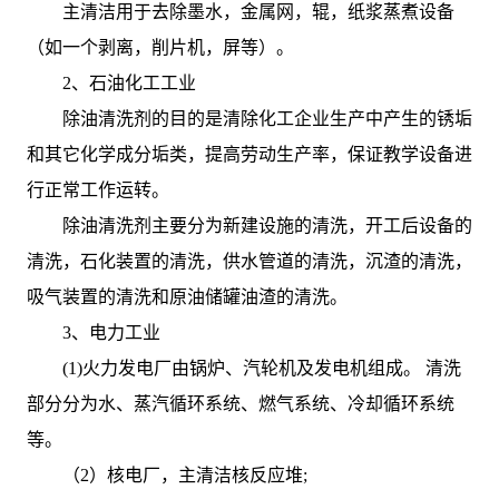
主清洁用于去除墨水，金属网，辊，纸浆蒸煮设备
（如一个剥离，削片机，屏等）。
2、石油化工工业
除油清洗剂的目的是清除化工企业生产中产生的锈垢
和其它化学成分垢类，提高劳动生产率，保证教学设备进
行正常工作运转。
除油清洗剂主要分为新建设施的清洗，开工后设备的
清洗，石化装置的清洗，供水管道的清洗，沉渣的清洗，
吸气装置的清洗和原油储罐油渣的清洗。
3、电力工业
(1)火力发电厂由锅炉、汽轮机及发电机组成。 清洗
部分分为水、蒸汽循环系统、燃气系统、冷却循环系统
等。
（2）核电厂，主清洁核反应堆;